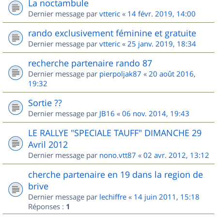
La noctambule
Dernier message par
vtteric
«
14 févr. 2019, 14:00
rando exclusivement féminine et gratuite
Dernier message par
vtteric
«
25 janv. 2019, 18:34
recherche partenaire rando 87
Dernier message par
pierpoljak87
«
20 août 2016,
19:32
Sortie ??
Dernier message par
JB16
«
06 nov. 2014, 19:43
LE RALLYE "SPECIALE TAUFF" DIMANCHE 29
Avril 2012
Dernier message par
nono.vtt87
«
02 avr. 2012, 13:12
cherche partenaire en 19 dans la region de
brive
Dernier message par
lechiffre
«
14 juin 2011, 15:18
Réponses :
1