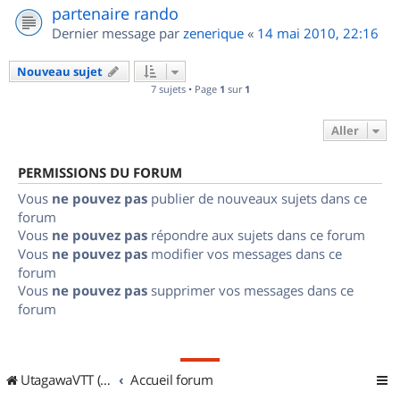
partenaire rando
Dernier message par
zenerique
«
14 mai 2010, 22:16
Nouveau sujet
7 sujets • Page
1
sur
1
Aller
PERMISSIONS DU FORUM
Vous
ne pouvez pas
publier de nouveaux sujets dans ce
forum
Vous
ne pouvez pas
répondre aux sujets dans ce forum
Vous
ne pouvez pas
modifier vos messages dans ce
forum
Vous
ne pouvez pas
supprimer vos messages dans ce
forum
UtagawaVTT (Randos VTT et VTTAE avec traces GPS)
Accueil forum