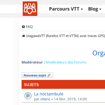
Parcours VTT
Blog
FAQ
UtagawaVTT (Randos VTT et VTTAE avec traces GPS)
Orga
Modérateur :
Modérateurs des Forums
Nouveau sujet
SUJETS
La noctambule
par
vtteric
»
14 févr. 2019, 14:00