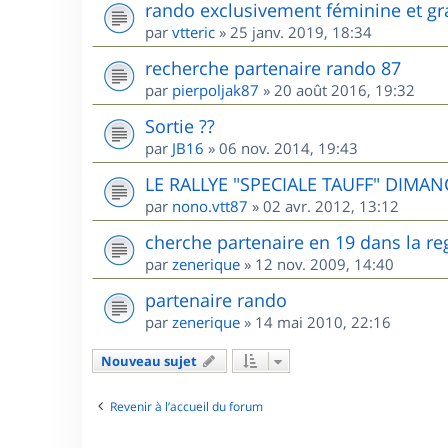
rando exclusivement féminine et gr
par
vtteric
»
25 janv. 2019, 18:34
recherche partenaire rando 87
par
pierpoljak87
»
20 août 2016, 19:32
Sortie ??
par
JB16
»
06 nov. 2014, 19:43
LE RALLYE "SPECIALE TAUFF" DIMANC
par
nono.vtt87
»
02 avr. 2012, 13:12
cherche partenaire en 19 dans la re
par
zenerique
»
12 nov. 2009, 14:40
partenaire rando
par
zenerique
»
14 mai 2010, 22:16
Nouveau sujet
Revenir à l’accueil du forum