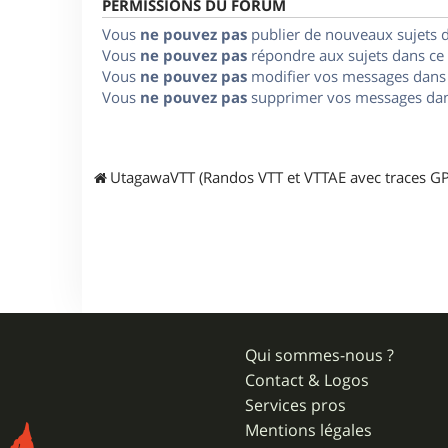
PERMISSIONS DU FORUM
Vous
ne pouvez pas
publier de nouveaux sujets 
Vous
ne pouvez pas
répondre aux sujets dans ce
Vous
ne pouvez pas
modifier vos messages dans
Vous
ne pouvez pas
supprimer vos messages dan
UtagawaVTT (Randos VTT et VTTAE avec traces GP
Qui sommes-nous ?
Contact & Logos
Services pros
Mentions légales