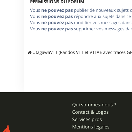
PERMISSIONS DU FORUM
Vous
ne pouvez pas
publier de nouveaux sujets 
Vous
ne pouvez pas
répondre aux sujets dans ce
Vous
ne pouvez pas
modifier vos messages dans
Vous
ne pouvez pas
supprimer vos messages dan
UtagawaVTT (Randos VTT et VTTAE avec traces GP
Qui sommes-nous ?
Contact & Logos
Services pros
Mentions légales