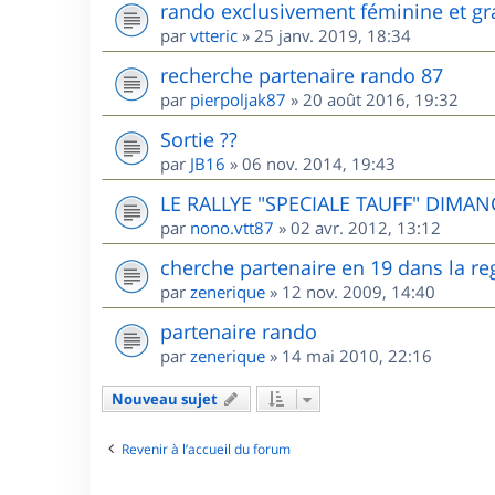
rando exclusivement féminine et gr
par
vtteric
»
25 janv. 2019, 18:34
recherche partenaire rando 87
par
pierpoljak87
»
20 août 2016, 19:32
Sortie ??
par
JB16
»
06 nov. 2014, 19:43
LE RALLYE "SPECIALE TAUFF" DIMANC
par
nono.vtt87
»
02 avr. 2012, 13:12
cherche partenaire en 19 dans la re
par
zenerique
»
12 nov. 2009, 14:40
partenaire rando
par
zenerique
»
14 mai 2010, 22:16
Nouveau sujet
Revenir à l’accueil du forum