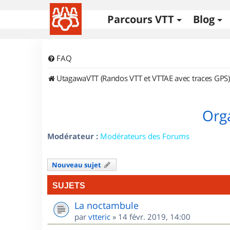
Parcours VTT
Blog
FAQ
UtagawaVTT (Randos VTT et VTTAE avec traces GPS)
Orga
Modérateur :
Modérateurs des Forums
Nouveau sujet
SUJETS
La noctambule
par
vtteric
»
14 févr. 2019, 14:00