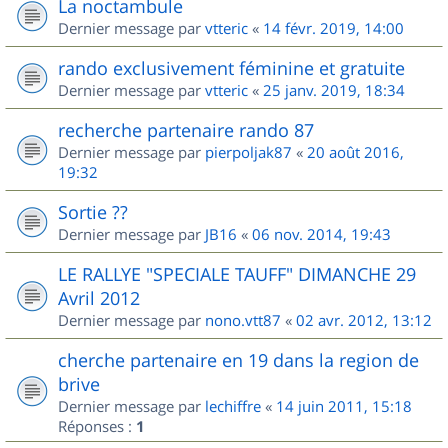
La noctambule
Dernier message par
vtteric
«
14 févr. 2019, 14:00
rando exclusivement féminine et gratuite
Dernier message par
vtteric
«
25 janv. 2019, 18:34
recherche partenaire rando 87
Dernier message par
pierpoljak87
«
20 août 2016,
19:32
Sortie ??
Dernier message par
JB16
«
06 nov. 2014, 19:43
LE RALLYE "SPECIALE TAUFF" DIMANCHE 29
Avril 2012
Dernier message par
nono.vtt87
«
02 avr. 2012, 13:12
cherche partenaire en 19 dans la region de
brive
Dernier message par
lechiffre
«
14 juin 2011, 15:18
Réponses :
1