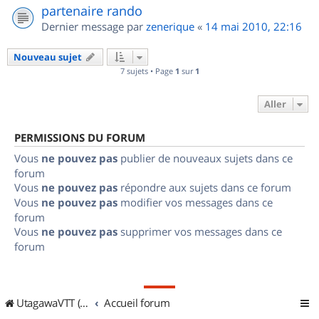
partenaire rando
Dernier message par
zenerique
«
14 mai 2010, 22:16
Nouveau sujet
7 sujets • Page
1
sur
1
Aller
PERMISSIONS DU FORUM
Vous
ne pouvez pas
publier de nouveaux sujets dans ce
forum
Vous
ne pouvez pas
répondre aux sujets dans ce forum
Vous
ne pouvez pas
modifier vos messages dans ce
forum
Vous
ne pouvez pas
supprimer vos messages dans ce
forum
UtagawaVTT (Randos VTT et VTTAE avec traces GPS)
Accueil forum