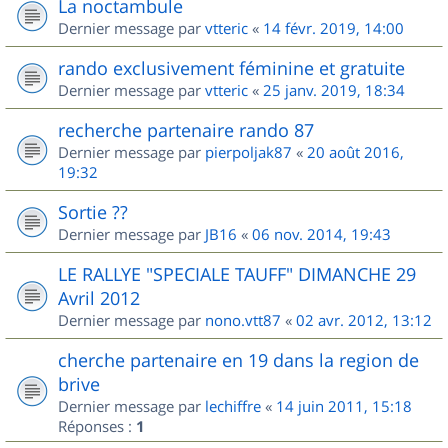
La noctambule
Dernier message par
vtteric
«
14 févr. 2019, 14:00
rando exclusivement féminine et gratuite
Dernier message par
vtteric
«
25 janv. 2019, 18:34
recherche partenaire rando 87
Dernier message par
pierpoljak87
«
20 août 2016,
19:32
Sortie ??
Dernier message par
JB16
«
06 nov. 2014, 19:43
LE RALLYE "SPECIALE TAUFF" DIMANCHE 29
Avril 2012
Dernier message par
nono.vtt87
«
02 avr. 2012, 13:12
cherche partenaire en 19 dans la region de
brive
Dernier message par
lechiffre
«
14 juin 2011, 15:18
Réponses :
1