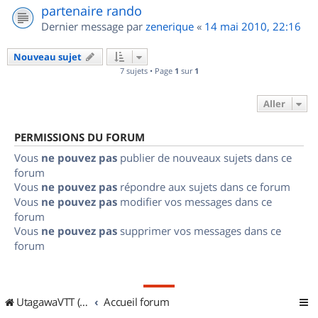
partenaire rando
Dernier message par
zenerique
«
14 mai 2010, 22:16
Nouveau sujet
7 sujets • Page
1
sur
1
Aller
PERMISSIONS DU FORUM
Vous
ne pouvez pas
publier de nouveaux sujets dans ce
forum
Vous
ne pouvez pas
répondre aux sujets dans ce forum
Vous
ne pouvez pas
modifier vos messages dans ce
forum
Vous
ne pouvez pas
supprimer vos messages dans ce
forum
UtagawaVTT (Randos VTT et VTTAE avec traces GPS)
Accueil forum