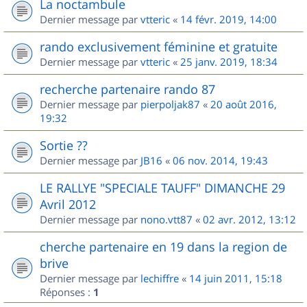
La noctambule
Dernier message par
vtteric
«
14 févr. 2019, 14:00
rando exclusivement féminine et gratuite
Dernier message par
vtteric
«
25 janv. 2019, 18:34
recherche partenaire rando 87
Dernier message par
pierpoljak87
«
20 août 2016,
19:32
Sortie ??
Dernier message par
JB16
«
06 nov. 2014, 19:43
LE RALLYE "SPECIALE TAUFF" DIMANCHE 29
Avril 2012
Dernier message par
nono.vtt87
«
02 avr. 2012, 13:12
cherche partenaire en 19 dans la region de
brive
Dernier message par
lechiffre
«
14 juin 2011, 15:18
Réponses :
1