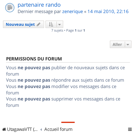
partenaire rando
Dernier message par
zenerique
«
14 mai 2010, 22:16
Nouveau sujet
7 sujets • Page
1
sur
1
Aller
PERMISSIONS DU FORUM
Vous
ne pouvez pas
publier de nouveaux sujets dans ce
forum
Vous
ne pouvez pas
répondre aux sujets dans ce forum
Vous
ne pouvez pas
modifier vos messages dans ce
forum
Vous
ne pouvez pas
supprimer vos messages dans ce
forum
UtagawaVTT (Randos VTT et VTTAE avec traces GPS)
Accueil forum