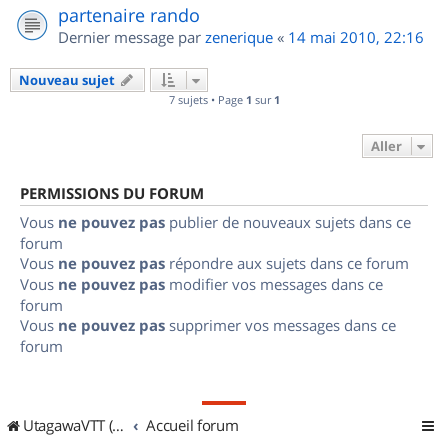
partenaire rando
Dernier message par
zenerique
«
14 mai 2010, 22:16
Nouveau sujet
7 sujets • Page
1
sur
1
Aller
PERMISSIONS DU FORUM
Vous
ne pouvez pas
publier de nouveaux sujets dans ce
forum
Vous
ne pouvez pas
répondre aux sujets dans ce forum
Vous
ne pouvez pas
modifier vos messages dans ce
forum
Vous
ne pouvez pas
supprimer vos messages dans ce
forum
UtagawaVTT (Randos VTT et VTTAE avec traces GPS)
Accueil forum