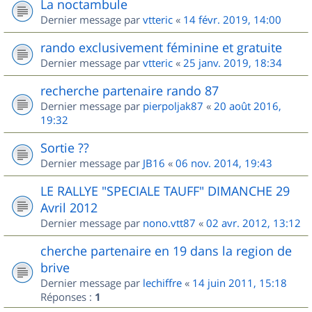
La noctambule
Dernier message par
vtteric
«
14 févr. 2019, 14:00
rando exclusivement féminine et gratuite
Dernier message par
vtteric
«
25 janv. 2019, 18:34
recherche partenaire rando 87
Dernier message par
pierpoljak87
«
20 août 2016,
19:32
Sortie ??
Dernier message par
JB16
«
06 nov. 2014, 19:43
LE RALLYE "SPECIALE TAUFF" DIMANCHE 29
Avril 2012
Dernier message par
nono.vtt87
«
02 avr. 2012, 13:12
cherche partenaire en 19 dans la region de
brive
Dernier message par
lechiffre
«
14 juin 2011, 15:18
Réponses :
1