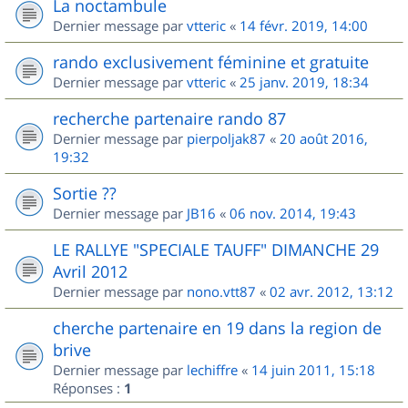
La noctambule
Dernier message par
vtteric
«
14 févr. 2019, 14:00
rando exclusivement féminine et gratuite
Dernier message par
vtteric
«
25 janv. 2019, 18:34
recherche partenaire rando 87
Dernier message par
pierpoljak87
«
20 août 2016,
19:32
Sortie ??
Dernier message par
JB16
«
06 nov. 2014, 19:43
LE RALLYE "SPECIALE TAUFF" DIMANCHE 29
Avril 2012
Dernier message par
nono.vtt87
«
02 avr. 2012, 13:12
cherche partenaire en 19 dans la region de
brive
Dernier message par
lechiffre
«
14 juin 2011, 15:18
Réponses :
1