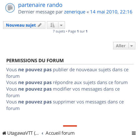
partenaire rando
Dernier message par
zenerique
«
14 mai 2010, 22:16
Nouveau sujet
7 sujets • Page
1
sur
1
Aller
PERMISSIONS DU FORUM
Vous
ne pouvez pas
publier de nouveaux sujets dans ce
forum
Vous
ne pouvez pas
répondre aux sujets dans ce forum
Vous
ne pouvez pas
modifier vos messages dans ce
forum
Vous
ne pouvez pas
supprimer vos messages dans ce
forum
UtagawaVTT (Randos VTT et VTTAE avec traces GPS)
Accueil forum