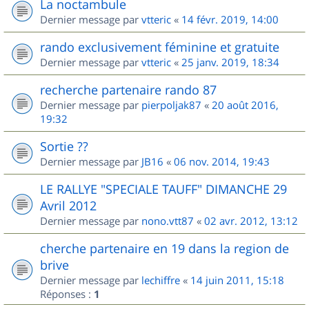
La noctambule
Dernier message par
vtteric
«
14 févr. 2019, 14:00
rando exclusivement féminine et gratuite
Dernier message par
vtteric
«
25 janv. 2019, 18:34
recherche partenaire rando 87
Dernier message par
pierpoljak87
«
20 août 2016,
19:32
Sortie ??
Dernier message par
JB16
«
06 nov. 2014, 19:43
LE RALLYE "SPECIALE TAUFF" DIMANCHE 29
Avril 2012
Dernier message par
nono.vtt87
«
02 avr. 2012, 13:12
cherche partenaire en 19 dans la region de
brive
Dernier message par
lechiffre
«
14 juin 2011, 15:18
Réponses :
1