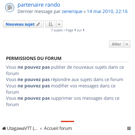
partenaire rando
Dernier message par
zenerique
«
14 mai 2010, 22:16
Nouveau sujet
7 sujets • Page
1
sur
1
Aller
PERMISSIONS DU FORUM
Vous
ne pouvez pas
publier de nouveaux sujets dans ce
forum
Vous
ne pouvez pas
répondre aux sujets dans ce forum
Vous
ne pouvez pas
modifier vos messages dans ce
forum
Vous
ne pouvez pas
supprimer vos messages dans ce
forum
UtagawaVTT (Randos VTT et VTTAE avec traces GPS)
Accueil forum