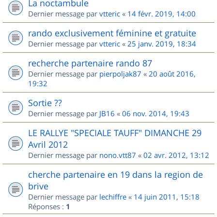
La noctambule
Dernier message par
vtteric
«
14 févr. 2019, 14:00
rando exclusivement féminine et gratuite
Dernier message par
vtteric
«
25 janv. 2019, 18:34
recherche partenaire rando 87
Dernier message par
pierpoljak87
«
20 août 2016,
19:32
Sortie ??
Dernier message par
JB16
«
06 nov. 2014, 19:43
LE RALLYE "SPECIALE TAUFF" DIMANCHE 29
Avril 2012
Dernier message par
nono.vtt87
«
02 avr. 2012, 13:12
cherche partenaire en 19 dans la region de
brive
Dernier message par
lechiffre
«
14 juin 2011, 15:18
Réponses :
1