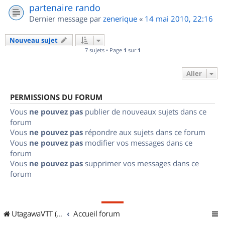
partenaire rando
Dernier message par
zenerique
«
14 mai 2010, 22:16
Nouveau sujet
7 sujets • Page
1
sur
1
Aller
PERMISSIONS DU FORUM
Vous
ne pouvez pas
publier de nouveaux sujets dans ce
forum
Vous
ne pouvez pas
répondre aux sujets dans ce forum
Vous
ne pouvez pas
modifier vos messages dans ce
forum
Vous
ne pouvez pas
supprimer vos messages dans ce
forum
UtagawaVTT (Randos VTT et VTTAE avec traces GPS)
Accueil forum