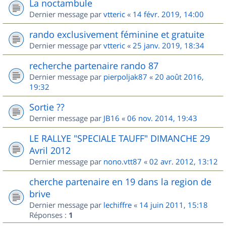
La noctambule
Dernier message par
vtteric
«
14 févr. 2019, 14:00
rando exclusivement féminine et gratuite
Dernier message par
vtteric
«
25 janv. 2019, 18:34
recherche partenaire rando 87
Dernier message par
pierpoljak87
«
20 août 2016,
19:32
Sortie ??
Dernier message par
JB16
«
06 nov. 2014, 19:43
LE RALLYE "SPECIALE TAUFF" DIMANCHE 29
Avril 2012
Dernier message par
nono.vtt87
«
02 avr. 2012, 13:12
cherche partenaire en 19 dans la region de
brive
Dernier message par
lechiffre
«
14 juin 2011, 15:18
Réponses :
1