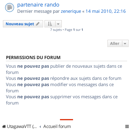
partenaire rando
Dernier message par
zenerique
«
14 mai 2010, 22:16
Nouveau sujet
7 sujets • Page
1
sur
1
Aller
PERMISSIONS DU FORUM
Vous
ne pouvez pas
publier de nouveaux sujets dans ce
forum
Vous
ne pouvez pas
répondre aux sujets dans ce forum
Vous
ne pouvez pas
modifier vos messages dans ce
forum
Vous
ne pouvez pas
supprimer vos messages dans ce
forum
UtagawaVTT (Randos VTT et VTTAE avec traces GPS)
Accueil forum