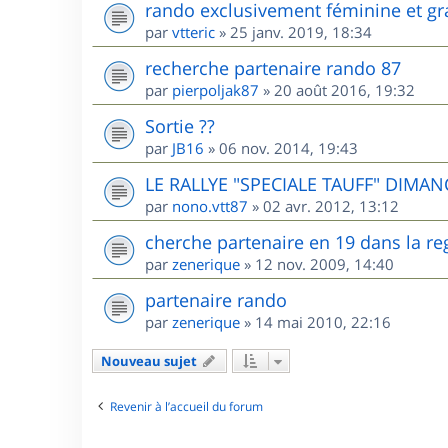
rando exclusivement féminine et gr
par
vtteric
»
25 janv. 2019, 18:34
recherche partenaire rando 87
par
pierpoljak87
»
20 août 2016, 19:32
Sortie ??
par
JB16
»
06 nov. 2014, 19:43
LE RALLYE "SPECIALE TAUFF" DIMANC
par
nono.vtt87
»
02 avr. 2012, 13:12
cherche partenaire en 19 dans la re
par
zenerique
»
12 nov. 2009, 14:40
partenaire rando
par
zenerique
»
14 mai 2010, 22:16
Nouveau sujet
Revenir à l’accueil du forum