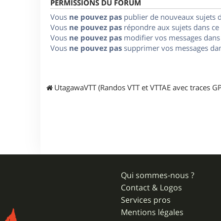
PERMISSIONS DU FORUM
Vous
ne pouvez pas
publier de nouveaux sujets 
Vous
ne pouvez pas
répondre aux sujets dans ce
Vous
ne pouvez pas
modifier vos messages dans
Vous
ne pouvez pas
supprimer vos messages dan
UtagawaVTT (Randos VTT et VTTAE avec traces GP
Qui sommes-nous ?
Contact & Logos
Services pros
Mentions légales