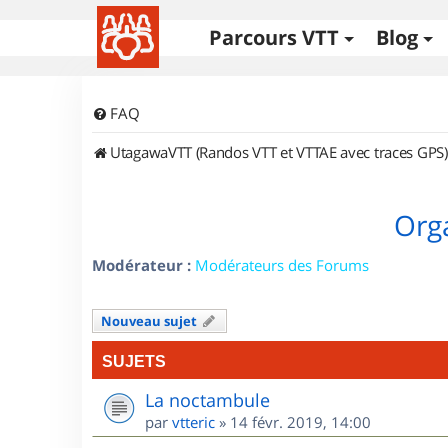
Parcours VTT
Blog
FAQ
UtagawaVTT (Randos VTT et VTTAE avec traces GPS)
Orga
Modérateur :
Modérateurs des Forums
Nouveau sujet
SUJETS
La noctambule
par
vtteric
»
14 févr. 2019, 14:00