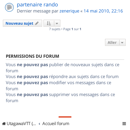
partenaire rando
Dernier message par
zenerique
«
14 mai 2010, 22:16
Nouveau sujet
7 sujets • Page
1
sur
1
Aller
PERMISSIONS DU FORUM
Vous
ne pouvez pas
publier de nouveaux sujets dans ce
forum
Vous
ne pouvez pas
répondre aux sujets dans ce forum
Vous
ne pouvez pas
modifier vos messages dans ce
forum
Vous
ne pouvez pas
supprimer vos messages dans ce
forum
UtagawaVTT (Randos VTT et VTTAE avec traces GPS)
Accueil forum