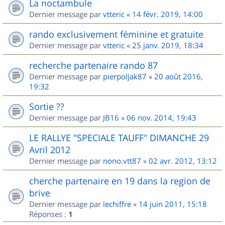
La noctambule
Dernier message par
vtteric
«
14 févr. 2019, 14:00
rando exclusivement féminine et gratuite
Dernier message par
vtteric
«
25 janv. 2019, 18:34
recherche partenaire rando 87
Dernier message par
pierpoljak87
«
20 août 2016,
19:32
Sortie ??
Dernier message par
JB16
«
06 nov. 2014, 19:43
LE RALLYE "SPECIALE TAUFF" DIMANCHE 29
Avril 2012
Dernier message par
nono.vtt87
«
02 avr. 2012, 13:12
cherche partenaire en 19 dans la region de
brive
Dernier message par
lechiffre
«
14 juin 2011, 15:18
Réponses :
1