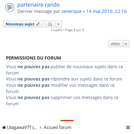
partenaire rando
Dernier message par
zenerique
«
14 mai 2010, 22:16
Nouveau sujet
7 sujets • Page
1
sur
1
Aller
PERMISSIONS DU FORUM
Vous
ne pouvez pas
publier de nouveaux sujets dans ce
forum
Vous
ne pouvez pas
répondre aux sujets dans ce forum
Vous
ne pouvez pas
modifier vos messages dans ce
forum
Vous
ne pouvez pas
supprimer vos messages dans ce
forum
UtagawaVTT (Randos VTT et VTTAE avec traces GPS)
Accueil forum