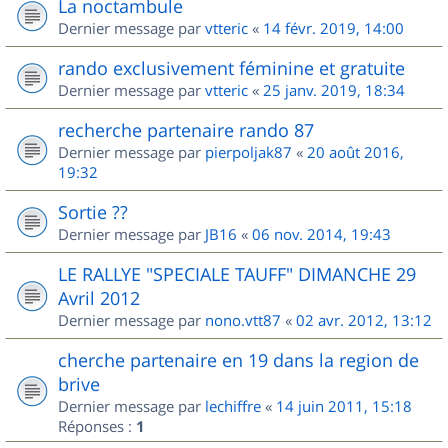
La noctambule
Dernier message par
vtteric
«
14 févr. 2019, 14:00
rando exclusivement féminine et gratuite
Dernier message par
vtteric
«
25 janv. 2019, 18:34
recherche partenaire rando 87
Dernier message par
pierpoljak87
«
20 août 2016,
19:32
Sortie ??
Dernier message par
JB16
«
06 nov. 2014, 19:43
LE RALLYE "SPECIALE TAUFF" DIMANCHE 29
Avril 2012
Dernier message par
nono.vtt87
«
02 avr. 2012, 13:12
cherche partenaire en 19 dans la region de
brive
Dernier message par
lechiffre
«
14 juin 2011, 15:18
Réponses :
1