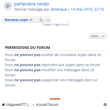
partenaire rando
Dernier message par
zenerique
«
14 mai 2010, 22:16
Nouveau sujet
7 sujets • Page
1
sur
1
Aller
PERMISSIONS DU FORUM
Vous
ne pouvez pas
publier de nouveaux sujets dans ce
forum
Vous
ne pouvez pas
répondre aux sujets dans ce forum
Vous
ne pouvez pas
modifier vos messages dans ce
forum
Vous
ne pouvez pas
supprimer vos messages dans ce
forum
UtagawaVTT (Randos VTT et VTTAE avec traces GPS)
Accueil forum