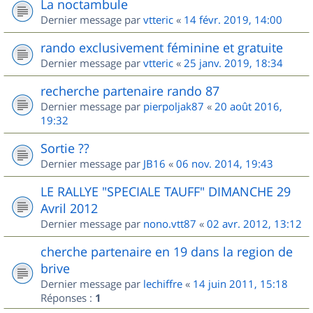
La noctambule
Dernier message par
vtteric
«
14 févr. 2019, 14:00
rando exclusivement féminine et gratuite
Dernier message par
vtteric
«
25 janv. 2019, 18:34
recherche partenaire rando 87
Dernier message par
pierpoljak87
«
20 août 2016,
19:32
Sortie ??
Dernier message par
JB16
«
06 nov. 2014, 19:43
LE RALLYE "SPECIALE TAUFF" DIMANCHE 29
Avril 2012
Dernier message par
nono.vtt87
«
02 avr. 2012, 13:12
cherche partenaire en 19 dans la region de
brive
Dernier message par
lechiffre
«
14 juin 2011, 15:18
Réponses :
1