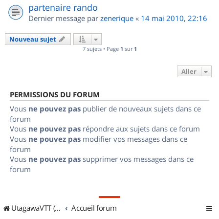
partenaire rando
Dernier message par
zenerique
«
14 mai 2010, 22:16
Nouveau sujet
7 sujets • Page
1
sur
1
Aller
PERMISSIONS DU FORUM
Vous
ne pouvez pas
publier de nouveaux sujets dans ce
forum
Vous
ne pouvez pas
répondre aux sujets dans ce forum
Vous
ne pouvez pas
modifier vos messages dans ce
forum
Vous
ne pouvez pas
supprimer vos messages dans ce
forum
UtagawaVTT (Randos VTT et VTTAE avec traces GPS)
Accueil forum