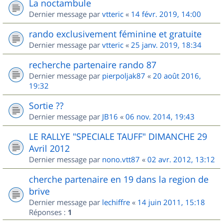
La noctambule
Dernier message par
vtteric
«
14 févr. 2019, 14:00
rando exclusivement féminine et gratuite
Dernier message par
vtteric
«
25 janv. 2019, 18:34
recherche partenaire rando 87
Dernier message par
pierpoljak87
«
20 août 2016,
19:32
Sortie ??
Dernier message par
JB16
«
06 nov. 2014, 19:43
LE RALLYE "SPECIALE TAUFF" DIMANCHE 29
Avril 2012
Dernier message par
nono.vtt87
«
02 avr. 2012, 13:12
cherche partenaire en 19 dans la region de
brive
Dernier message par
lechiffre
«
14 juin 2011, 15:18
Réponses :
1