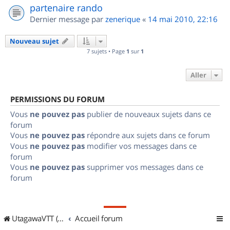
partenaire rando
Dernier message par
zenerique
«
14 mai 2010, 22:16
Nouveau sujet
7 sujets • Page
1
sur
1
Aller
PERMISSIONS DU FORUM
Vous
ne pouvez pas
publier de nouveaux sujets dans ce
forum
Vous
ne pouvez pas
répondre aux sujets dans ce forum
Vous
ne pouvez pas
modifier vos messages dans ce
forum
Vous
ne pouvez pas
supprimer vos messages dans ce
forum
UtagawaVTT (Randos VTT et VTTAE avec traces GPS)
Accueil forum