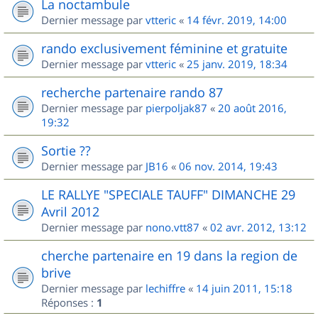
La noctambule
Dernier message par
vtteric
«
14 févr. 2019, 14:00
rando exclusivement féminine et gratuite
Dernier message par
vtteric
«
25 janv. 2019, 18:34
recherche partenaire rando 87
Dernier message par
pierpoljak87
«
20 août 2016,
19:32
Sortie ??
Dernier message par
JB16
«
06 nov. 2014, 19:43
LE RALLYE "SPECIALE TAUFF" DIMANCHE 29
Avril 2012
Dernier message par
nono.vtt87
«
02 avr. 2012, 13:12
cherche partenaire en 19 dans la region de
brive
Dernier message par
lechiffre
«
14 juin 2011, 15:18
Réponses :
1