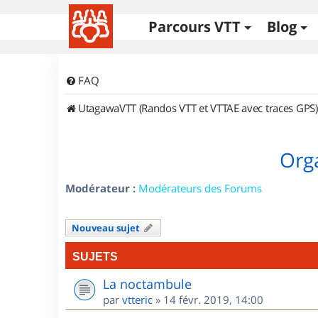
Parcours VTT
Blog
FAQ
UtagawaVTT (Randos VTT et VTTAE avec traces GPS)
Orga
Modérateur :
Modérateurs des Forums
Nouveau sujet
SUJETS
La noctambule
par
vtteric
»
14 févr. 2019, 14:00