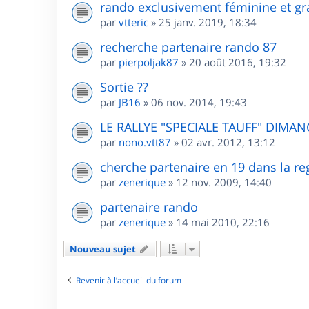
rando exclusivement féminine et gr
par
vtteric
»
25 janv. 2019, 18:34
recherche partenaire rando 87
par
pierpoljak87
»
20 août 2016, 19:32
Sortie ??
par
JB16
»
06 nov. 2014, 19:43
LE RALLYE "SPECIALE TAUFF" DIMANC
par
nono.vtt87
»
02 avr. 2012, 13:12
cherche partenaire en 19 dans la re
par
zenerique
»
12 nov. 2009, 14:40
partenaire rando
par
zenerique
»
14 mai 2010, 22:16
Nouveau sujet
Revenir à l’accueil du forum