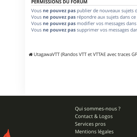
PERMISSIONS DU FORUM
Vous
ne pouvez pas
publier de nouveaux sujets 
Vous
ne pouvez pas
répondre aux sujets dans ce
Vous
ne pouvez pas
modifier vos messages dans
Vous
ne pouvez pas
supprimer vos messages dan
UtagawaVTT (Randos VTT et VTTAE avec traces GP
Qui sommes-nous ?
Contact & Logos
Services pros
Mentions légales