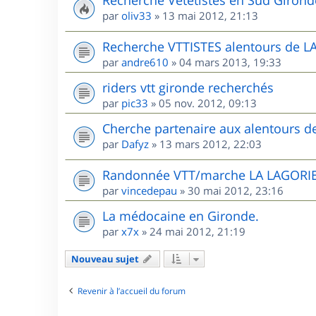
Recherche Vététistes en Sud Girond
par
oliv33
»
13 mai 2012, 21:13
Recherche VTTISTES alentours de 
par
andre610
»
04 mars 2013, 19:33
riders vtt gironde recherchés
par
pic33
»
05 nov. 2012, 09:13
Cherche partenaire aux alentours 
par
Dafyz
»
13 mars 2012, 22:03
Randonnée VTT/marche LA LAGORIE
par
vincedepau
»
30 mai 2012, 23:16
La médocaine en Gironde.
par
x7x
»
24 mai 2012, 21:19
Nouveau sujet
Revenir à l’accueil du forum