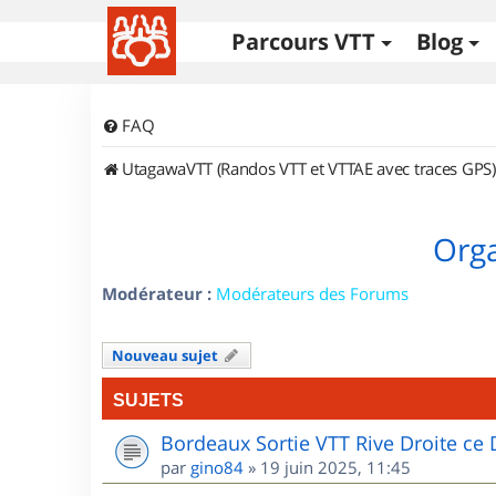
Parcours VTT
Blog
FAQ
UtagawaVTT (Randos VTT et VTTAE avec traces GPS)
Orga
Modérateur :
Modérateurs des Forums
Nouveau sujet
SUJETS
Bordeaux Sortie VTT Rive Droite c
par
gino84
»
19 juin 2025, 11:45