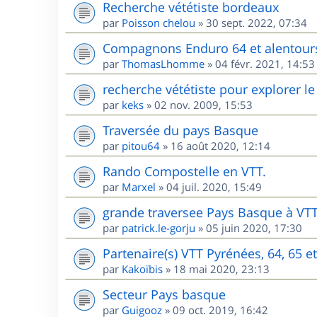
Recherche vététiste bordeaux
par
Poisson chelou
»
30 sept. 2022, 07:34
Compagnons Enduro 64 et alentour
par
ThomasLhomme
»
04 févr. 2021, 14:53
recherche vététiste pour explorer le 
par
keks
»
02 nov. 2009, 15:53
Traversée du pays Basque
par
pitou64
»
16 août 2020, 12:14
Rando Compostelle en VTT.
par
Marxel
»
04 juil. 2020, 15:49
grande traversee Pays Basque à VT
par
patrick.le-gorju
»
05 juin 2020, 17:30
Partenaire(s) VTT Pyrénées, 64, 65 e
par
Kakoïbis
»
18 mai 2020, 23:13
Secteur Pays basque
par
Guigooz
»
09 oct. 2019, 16:42