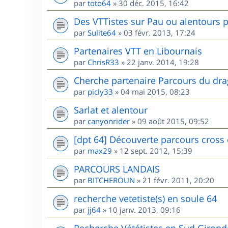
par
toto64
»
30 déc. 2015, 16:42
Des VTTistes sur Pau ou alentours p
par
Sulite64
»
03 févr. 2013, 17:24
Partenaires VTT en Libournais
par
ChrisR33
»
22 janv. 2014, 19:28
Cherche partenaire Parcours du dr
par
picly33
»
04 mai 2015, 08:23
Sarlat et alentour
par
canyonrider
»
09 août 2015, 09:52
[dpt 64] Découverte parcours cross
par
max29
»
12 sept. 2012, 15:39
PARCOURS LANDAIS
par
BITCHEROUN
»
21 févr. 2011, 20:20
recherche vetetiste(s) en soule 64
par
jj64
»
10 janv. 2013, 09:16