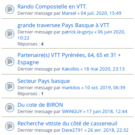
Rando Compostelle en VTT.
Dernier message par
Marxel
«
04 juil. 2020, 15:49
grande traversee Pays Basque à VTT
Dernier message par
patrick.le-gorju
«
06 juin 2020,
10:22
Réponses :
4
Partenaire(s) VTT Pyrénées, 64, 65 et 31 +
Espagne
Dernier message par
Kakoïbis
«
18 mai 2020, 23:13
Secteur Pays basque
Dernier message par
markitos
«
10 oct. 2019, 06:39
Réponses :
1
Du cote de BIRON
Dernier message par
SWINGUY
«
17 juin 2018, 12:44
Recherche vttiste du côté de casseneuil
Dernier message par
Dave2791
«
26 avr. 2018, 22:32