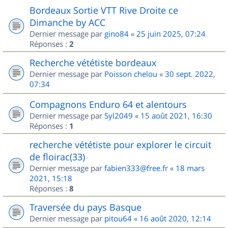
Bordeaux Sortie VTT Rive Droite ce
Dimanche by ACC
Dernier message par
gino84
«
25 juin 2025, 07:24
Réponses :
2
Recherche vététiste bordeaux
Dernier message par
Poisson chelou
«
30 sept. 2022,
07:34
Compagnons Enduro 64 et alentours
Dernier message par
Syl2049
«
15 août 2021, 16:30
Réponses :
1
recherche vététiste pour explorer le circuit
de floirac(33)
Dernier message par
fabien333@free.fr
«
18 mars
2021, 15:18
Réponses :
8
Traversée du pays Basque
Dernier message par
pitou64
«
16 août 2020, 12:14