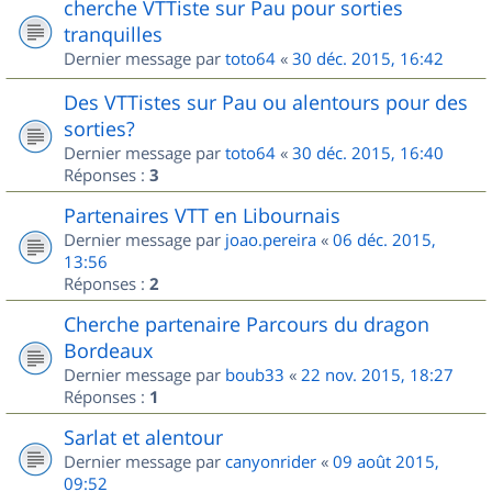
cherche VTTiste sur Pau pour sorties
tranquilles
Dernier message par
toto64
«
30 déc. 2015, 16:42
Des VTTistes sur Pau ou alentours pour des
sorties?
Dernier message par
toto64
«
30 déc. 2015, 16:40
Réponses :
3
Partenaires VTT en Libournais
Dernier message par
joao.pereira
«
06 déc. 2015,
13:56
Réponses :
2
Cherche partenaire Parcours du dragon
Bordeaux
Dernier message par
boub33
«
22 nov. 2015, 18:27
Réponses :
1
Sarlat et alentour
Dernier message par
canyonrider
«
09 août 2015,
09:52