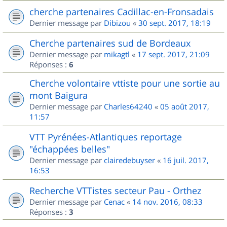
cherche partenaires Cadillac-en-Fronsadais
Dernier message par
Dibizou
«
30 sept. 2017, 18:19
Cherche partenaires sud de Bordeaux
Dernier message par
mikagtl
«
17 sept. 2017, 21:09
Réponses :
6
Cherche volontaire vttiste pour une sortie au
mont Baigura
Dernier message par
Charles64240
«
05 août 2017,
11:57
VTT Pyrénées-Atlantiques reportage
"échappées belles"
Dernier message par
clairedebuyser
«
16 juil. 2017,
16:53
Recherche VTTistes secteur Pau - Orthez
Dernier message par
Cenac
«
14 nov. 2016, 08:33
Réponses :
3