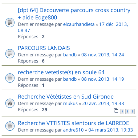
[dpt 64] Découverte parcours cross country
+ aide Edge800
Dernier message par
elcaurhandieta
«
17 déc. 2013,
08:47
Réponses :
2
PARCOURS LANDAIS
Dernier message par
bandb
«
08 nov. 2013, 14:24
Réponses :
6
recherche vetetiste(s) en soule 64
Dernier message par
bandb
«
08 nov. 2013, 14:19
Réponses :
1
Recherche Vététistes en Sud Gironde
Dernier message par
mukus
«
20 avr. 2013, 19:38
Réponses :
29
1
2
3
Recherche VTTISTES alentours de LABREDE
Dernier message par
andre610
«
04 mars 2013, 19:33