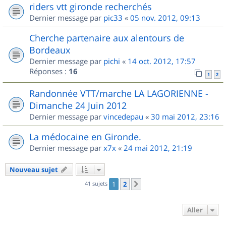
riders vtt gironde recherchés
Dernier message par
pic33
«
05 nov. 2012, 09:13
Cherche partenaire aux alentours de
Bordeaux
Dernier message par
pichi
«
14 oct. 2012, 17:57
Réponses :
16
1
2
Randonnée VTT/marche LA LAGORIENNE -
Dimanche 24 Juin 2012
Dernier message par
vincedepau
«
30 mai 2012, 23:16
La médocaine en Gironde.
Dernier message par
x7x
«
24 mai 2012, 21:19
Nouveau sujet
41 sujets
1
2
Suivant
Aller