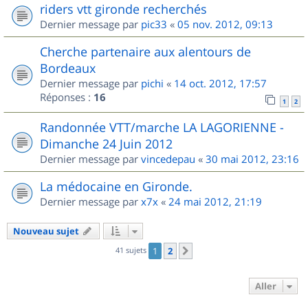
riders vtt gironde recherchés
Dernier message par
pic33
«
05 nov. 2012, 09:13
Cherche partenaire aux alentours de
Bordeaux
Dernier message par
pichi
«
14 oct. 2012, 17:57
Réponses :
16
1
2
Randonnée VTT/marche LA LAGORIENNE -
Dimanche 24 Juin 2012
Dernier message par
vincedepau
«
30 mai 2012, 23:16
La médocaine en Gironde.
Dernier message par
x7x
«
24 mai 2012, 21:19
Nouveau sujet
41 sujets
1
2
Suivant
Aller