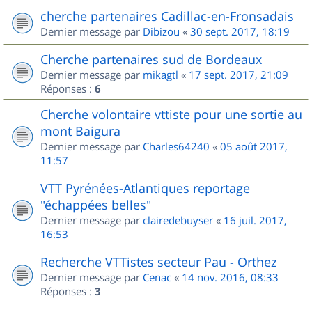
cherche partenaires Cadillac-en-Fronsadais
Dernier message par
Dibizou
«
30 sept. 2017, 18:19
Cherche partenaires sud de Bordeaux
Dernier message par
mikagtl
«
17 sept. 2017, 21:09
Réponses :
6
Cherche volontaire vttiste pour une sortie au
mont Baigura
Dernier message par
Charles64240
«
05 août 2017,
11:57
VTT Pyrénées-Atlantiques reportage
"échappées belles"
Dernier message par
clairedebuyser
«
16 juil. 2017,
16:53
Recherche VTTistes secteur Pau - Orthez
Dernier message par
Cenac
«
14 nov. 2016, 08:33
Réponses :
3