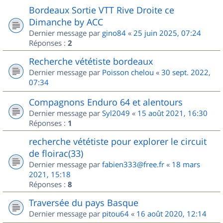
Bordeaux Sortie VTT Rive Droite ce
Dimanche by ACC
Dernier message par
gino84
«
25 juin 2025, 07:24
Réponses :
2
Recherche vététiste bordeaux
Dernier message par
Poisson chelou
«
30 sept. 2022,
07:34
Compagnons Enduro 64 et alentours
Dernier message par
Syl2049
«
15 août 2021, 16:30
Réponses :
1
recherche vététiste pour explorer le circuit
de floirac(33)
Dernier message par
fabien333@free.fr
«
18 mars
2021, 15:18
Réponses :
8
Traversée du pays Basque
Dernier message par
pitou64
«
16 août 2020, 12:14