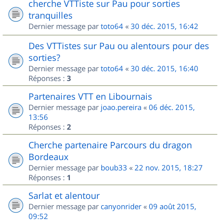
cherche VTTiste sur Pau pour sorties
tranquilles
Dernier message par
toto64
«
30 déc. 2015, 16:42
Des VTTistes sur Pau ou alentours pour des
sorties?
Dernier message par
toto64
«
30 déc. 2015, 16:40
Réponses :
3
Partenaires VTT en Libournais
Dernier message par
joao.pereira
«
06 déc. 2015,
13:56
Réponses :
2
Cherche partenaire Parcours du dragon
Bordeaux
Dernier message par
boub33
«
22 nov. 2015, 18:27
Réponses :
1
Sarlat et alentour
Dernier message par
canyonrider
«
09 août 2015,
09:52