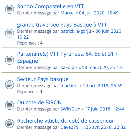
Rando Compostelle en VTT.
Dernier message par
Marxel
«
04 juil. 2020, 15:49
grande traversee Pays Basque à VTT
Dernier message par
patrick.le-gorju
«
06 juin 2020,
10:22
Réponses :
4
Partenaire(s) VTT Pyrénées, 64, 65 et 31 +
Espagne
Dernier message par
Kakoïbis
«
18 mai 2020, 23:13
Secteur Pays basque
Dernier message par
markitos
«
10 oct. 2019, 06:39
Réponses :
1
Du cote de BIRON
Dernier message par
SWINGUY
«
17 juin 2018, 12:44
Recherche vttiste du côté de casseneuil
Dernier message par
Dave2791
«
26 avr. 2018, 22:32