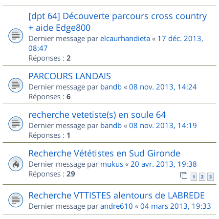
[dpt 64] Découverte parcours cross country
+ aide Edge800
Dernier message par
elcaurhandieta
«
17 déc. 2013,
08:47
Réponses :
2
PARCOURS LANDAIS
Dernier message par
bandb
«
08 nov. 2013, 14:24
Réponses :
6
recherche vetetiste(s) en soule 64
Dernier message par
bandb
«
08 nov. 2013, 14:19
Réponses :
1
Recherche Vététistes en Sud Gironde
Dernier message par
mukus
«
20 avr. 2013, 19:38
Réponses :
29
1
2
3
Recherche VTTISTES alentours de LABREDE
Dernier message par
andre610
«
04 mars 2013, 19:33