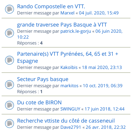
Rando Compostelle en VTT.
Dernier message par
Marxel
«
04 juil. 2020, 15:49
grande traversee Pays Basque à VTT
Dernier message par
patrick.le-gorju
«
06 juin 2020,
10:22
Réponses :
4
Partenaire(s) VTT Pyrénées, 64, 65 et 31 +
Espagne
Dernier message par
Kakoïbis
«
18 mai 2020, 23:13
Secteur Pays basque
Dernier message par
markitos
«
10 oct. 2019, 06:39
Réponses :
1
Du cote de BIRON
Dernier message par
SWINGUY
«
17 juin 2018, 12:44
Recherche vttiste du côté de casseneuil
Dernier message par
Dave2791
«
26 avr. 2018, 22:32