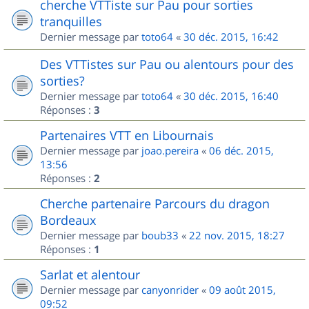
cherche VTTiste sur Pau pour sorties
tranquilles
Dernier message par
toto64
«
30 déc. 2015, 16:42
Des VTTistes sur Pau ou alentours pour des
sorties?
Dernier message par
toto64
«
30 déc. 2015, 16:40
Réponses :
3
Partenaires VTT en Libournais
Dernier message par
joao.pereira
«
06 déc. 2015,
13:56
Réponses :
2
Cherche partenaire Parcours du dragon
Bordeaux
Dernier message par
boub33
«
22 nov. 2015, 18:27
Réponses :
1
Sarlat et alentour
Dernier message par
canyonrider
«
09 août 2015,
09:52