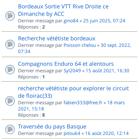
Bordeaux Sortie VTT Rive Droite ce
Dimanche by ACC
Dernier message par
gino84
«
25 juin 2025, 07:24
Réponses :
2
Recherche vététiste bordeaux
Dernier message par
Poisson chelou
«
30 sept. 2022,
07:34
Compagnons Enduro 64 et alentours
Dernier message par
Syl2049
«
15 août 2021, 16:30
Réponses :
1
recherche vététiste pour explorer le circuit
de floirac(33)
Dernier message par
fabien333@free.fr
«
18 mars
2021, 15:18
Réponses :
8
Traversée du pays Basque
Dernier message par
pitou64
«
16 août 2020, 12:14