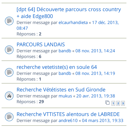
[dpt 64] Découverte parcours cross country
+ aide Edge800
Dernier message par
elcaurhandieta
«
17 déc. 2013,
08:47
Réponses :
2
PARCOURS LANDAIS
Dernier message par
bandb
«
08 nov. 2013, 14:24
Réponses :
6
recherche vetetiste(s) en soule 64
Dernier message par
bandb
«
08 nov. 2013, 14:19
Réponses :
1
Recherche Vététistes en Sud Gironde
Dernier message par
mukus
«
20 avr. 2013, 19:38
Réponses :
29
1
2
3
Recherche VTTISTES alentours de LABREDE
Dernier message par
andre610
«
04 mars 2013, 19:33