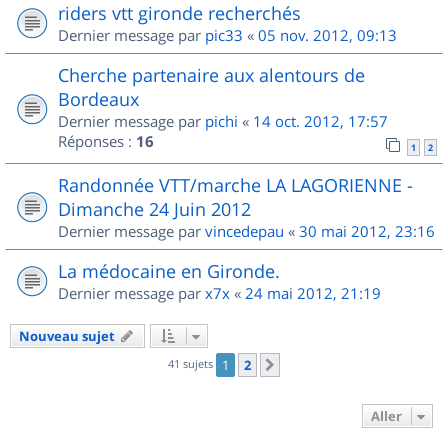
riders vtt gironde recherchés
Dernier message par
pic33
«
05 nov. 2012, 09:13
Cherche partenaire aux alentours de
Bordeaux
Dernier message par
pichi
«
14 oct. 2012, 17:57
Réponses :
16
1
2
Randonnée VTT/marche LA LAGORIENNE -
Dimanche 24 Juin 2012
Dernier message par
vincedepau
«
30 mai 2012, 23:16
La médocaine en Gironde.
Dernier message par
x7x
«
24 mai 2012, 21:19
Nouveau sujet
41 sujets
1
2
Suivant
Aller