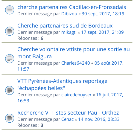
cherche partenaires Cadillac-en-Fronsadais
Dernier message par
Dibizou
«
30 sept. 2017, 18:19
Cherche partenaires sud de Bordeaux
Dernier message par
mikagtl
«
17 sept. 2017, 21:09
Réponses :
6
Cherche volontaire vttiste pour une sortie au
mont Baigura
Dernier message par
Charles64240
«
05 août 2017,
11:57
VTT Pyrénées-Atlantiques reportage
"échappées belles"
Dernier message par
clairedebuyser
«
16 juil. 2017,
16:53
Recherche VTTistes secteur Pau - Orthez
Dernier message par
Cenac
«
14 nov. 2016, 08:33
Réponses :
3