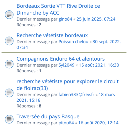
Bordeaux Sortie VTT Rive Droite ce
Dimanche by ACC
Dernier message par
gino84
«
25 juin 2025, 07:24
Réponses :
2
Recherche vététiste bordeaux
Dernier message par
Poisson chelou
«
30 sept. 2022,
07:34
Compagnons Enduro 64 et alentours
Dernier message par
Syl2049
«
15 août 2021, 16:30
Réponses :
1
recherche vététiste pour explorer le circuit
de floirac(33)
Dernier message par
fabien333@free.fr
«
18 mars
2021, 15:18
Réponses :
8
Traversée du pays Basque
Dernier message par
pitou64
«
16 août 2020, 12:14