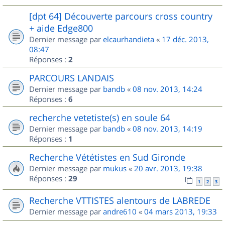
[dpt 64] Découverte parcours cross country
+ aide Edge800
Dernier message par
elcaurhandieta
«
17 déc. 2013,
08:47
Réponses :
2
PARCOURS LANDAIS
Dernier message par
bandb
«
08 nov. 2013, 14:24
Réponses :
6
recherche vetetiste(s) en soule 64
Dernier message par
bandb
«
08 nov. 2013, 14:19
Réponses :
1
Recherche Vététistes en Sud Gironde
Dernier message par
mukus
«
20 avr. 2013, 19:38
Réponses :
29
1
2
3
Recherche VTTISTES alentours de LABREDE
Dernier message par
andre610
«
04 mars 2013, 19:33