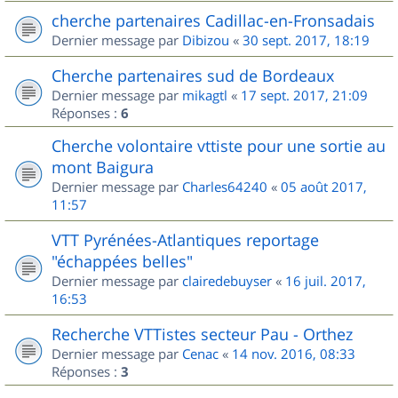
cherche partenaires Cadillac-en-Fronsadais
Dernier message par
Dibizou
«
30 sept. 2017, 18:19
Cherche partenaires sud de Bordeaux
Dernier message par
mikagtl
«
17 sept. 2017, 21:09
Réponses :
6
Cherche volontaire vttiste pour une sortie au
mont Baigura
Dernier message par
Charles64240
«
05 août 2017,
11:57
VTT Pyrénées-Atlantiques reportage
"échappées belles"
Dernier message par
clairedebuyser
«
16 juil. 2017,
16:53
Recherche VTTistes secteur Pau - Orthez
Dernier message par
Cenac
«
14 nov. 2016, 08:33
Réponses :
3