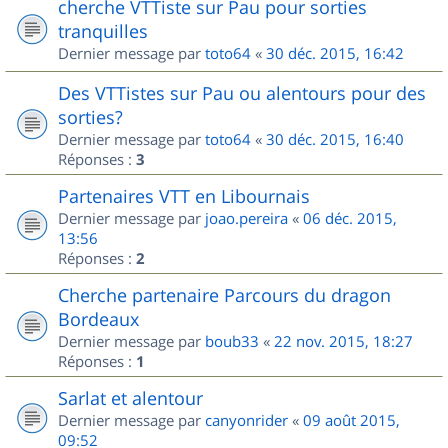
cherche VTTiste sur Pau pour sorties
tranquilles
Dernier message par
toto64
«
30 déc. 2015, 16:42
Des VTTistes sur Pau ou alentours pour des
sorties?
Dernier message par
toto64
«
30 déc. 2015, 16:40
Réponses :
3
Partenaires VTT en Libournais
Dernier message par
joao.pereira
«
06 déc. 2015,
13:56
Réponses :
2
Cherche partenaire Parcours du dragon
Bordeaux
Dernier message par
boub33
«
22 nov. 2015, 18:27
Réponses :
1
Sarlat et alentour
Dernier message par
canyonrider
«
09 août 2015,
09:52