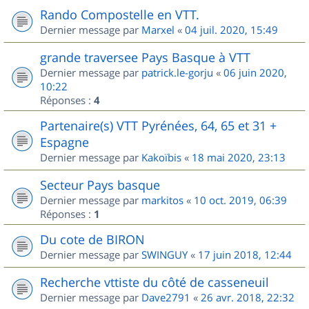
Rando Compostelle en VTT.
Dernier message par
Marxel
«
04 juil. 2020, 15:49
grande traversee Pays Basque à VTT
Dernier message par
patrick.le-gorju
«
06 juin 2020,
10:22
Réponses :
4
Partenaire(s) VTT Pyrénées, 64, 65 et 31 +
Espagne
Dernier message par
Kakoïbis
«
18 mai 2020, 23:13
Secteur Pays basque
Dernier message par
markitos
«
10 oct. 2019, 06:39
Réponses :
1
Du cote de BIRON
Dernier message par
SWINGUY
«
17 juin 2018, 12:44
Recherche vttiste du côté de casseneuil
Dernier message par
Dave2791
«
26 avr. 2018, 22:32