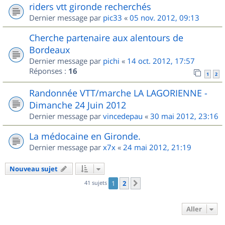
riders vtt gironde recherchés
Dernier message par
pic33
«
05 nov. 2012, 09:13
Cherche partenaire aux alentours de
Bordeaux
Dernier message par
pichi
«
14 oct. 2012, 17:57
Réponses :
16
1
2
Randonnée VTT/marche LA LAGORIENNE -
Dimanche 24 Juin 2012
Dernier message par
vincedepau
«
30 mai 2012, 23:16
La médocaine en Gironde.
Dernier message par
x7x
«
24 mai 2012, 21:19
Nouveau sujet
41 sujets
1
2
Suivant
Aller