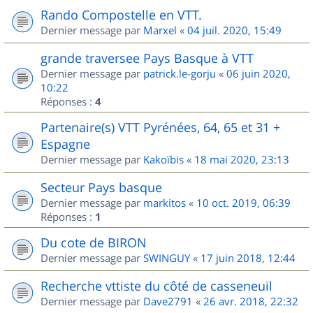
Rando Compostelle en VTT.
Dernier message par
Marxel
«
04 juil. 2020, 15:49
grande traversee Pays Basque à VTT
Dernier message par
patrick.le-gorju
«
06 juin 2020,
10:22
Réponses :
4
Partenaire(s) VTT Pyrénées, 64, 65 et 31 +
Espagne
Dernier message par
Kakoïbis
«
18 mai 2020, 23:13
Secteur Pays basque
Dernier message par
markitos
«
10 oct. 2019, 06:39
Réponses :
1
Du cote de BIRON
Dernier message par
SWINGUY
«
17 juin 2018, 12:44
Recherche vttiste du côté de casseneuil
Dernier message par
Dave2791
«
26 avr. 2018, 22:32