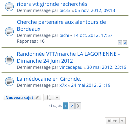
riders vtt gironde recherchés
Dernier message par
pic33
«
05 nov. 2012, 09:13
Cherche partenaire aux alentours de
Bordeaux
Dernier message par
pichi
«
14 oct. 2012, 17:57
Réponses :
16
1
2
Randonnée VTT/marche LA LAGORIENNE -
Dimanche 24 Juin 2012
Dernier message par
vincedepau
«
30 mai 2012, 23:16
La médocaine en Gironde.
Dernier message par
x7x
«
24 mai 2012, 21:19
Nouveau sujet
41 sujets
1
2
Suivant
Aller