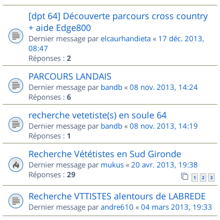
[dpt 64] Découverte parcours cross country
+ aide Edge800
Dernier message par
elcaurhandieta
«
17 déc. 2013,
08:47
Réponses :
2
PARCOURS LANDAIS
Dernier message par
bandb
«
08 nov. 2013, 14:24
Réponses :
6
recherche vetetiste(s) en soule 64
Dernier message par
bandb
«
08 nov. 2013, 14:19
Réponses :
1
Recherche Vététistes en Sud Gironde
Dernier message par
mukus
«
20 avr. 2013, 19:38
Réponses :
29
1
2
3
Recherche VTTISTES alentours de LABREDE
Dernier message par
andre610
«
04 mars 2013, 19:33