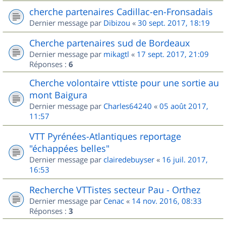
cherche partenaires Cadillac-en-Fronsadais
Dernier message par
Dibizou
«
30 sept. 2017, 18:19
Cherche partenaires sud de Bordeaux
Dernier message par
mikagtl
«
17 sept. 2017, 21:09
Réponses :
6
Cherche volontaire vttiste pour une sortie au
mont Baigura
Dernier message par
Charles64240
«
05 août 2017,
11:57
VTT Pyrénées-Atlantiques reportage
"échappées belles"
Dernier message par
clairedebuyser
«
16 juil. 2017,
16:53
Recherche VTTistes secteur Pau - Orthez
Dernier message par
Cenac
«
14 nov. 2016, 08:33
Réponses :
3