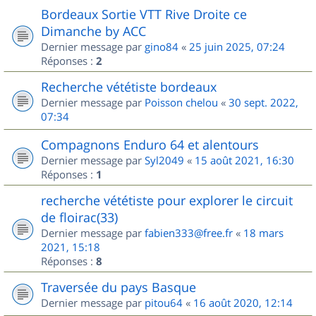
Bordeaux Sortie VTT Rive Droite ce
Dimanche by ACC
Dernier message par
gino84
«
25 juin 2025, 07:24
Réponses :
2
Recherche vététiste bordeaux
Dernier message par
Poisson chelou
«
30 sept. 2022,
07:34
Compagnons Enduro 64 et alentours
Dernier message par
Syl2049
«
15 août 2021, 16:30
Réponses :
1
recherche vététiste pour explorer le circuit
de floirac(33)
Dernier message par
fabien333@free.fr
«
18 mars
2021, 15:18
Réponses :
8
Traversée du pays Basque
Dernier message par
pitou64
«
16 août 2020, 12:14