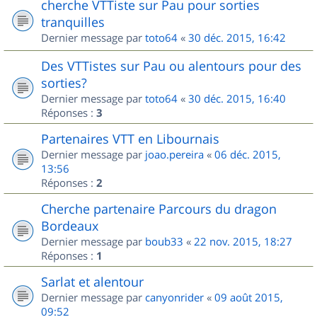
cherche VTTiste sur Pau pour sorties
tranquilles
Dernier message par
toto64
«
30 déc. 2015, 16:42
Des VTTistes sur Pau ou alentours pour des
sorties?
Dernier message par
toto64
«
30 déc. 2015, 16:40
Réponses :
3
Partenaires VTT en Libournais
Dernier message par
joao.pereira
«
06 déc. 2015,
13:56
Réponses :
2
Cherche partenaire Parcours du dragon
Bordeaux
Dernier message par
boub33
«
22 nov. 2015, 18:27
Réponses :
1
Sarlat et alentour
Dernier message par
canyonrider
«
09 août 2015,
09:52