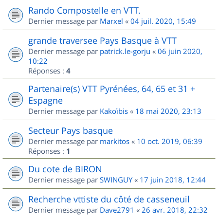
Rando Compostelle en VTT.
Dernier message par
Marxel
«
04 juil. 2020, 15:49
grande traversee Pays Basque à VTT
Dernier message par
patrick.le-gorju
«
06 juin 2020,
10:22
Réponses :
4
Partenaire(s) VTT Pyrénées, 64, 65 et 31 +
Espagne
Dernier message par
Kakoïbis
«
18 mai 2020, 23:13
Secteur Pays basque
Dernier message par
markitos
«
10 oct. 2019, 06:39
Réponses :
1
Du cote de BIRON
Dernier message par
SWINGUY
«
17 juin 2018, 12:44
Recherche vttiste du côté de casseneuil
Dernier message par
Dave2791
«
26 avr. 2018, 22:32