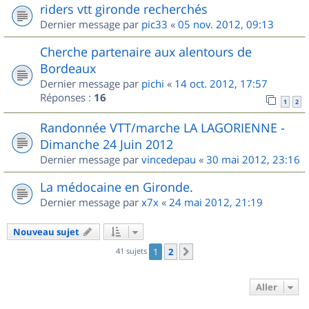
riders vtt gironde recherchés
Dernier message par
pic33
«
05 nov. 2012, 09:13
Cherche partenaire aux alentours de
Bordeaux
Dernier message par
pichi
«
14 oct. 2012, 17:57
Réponses :
16
1
2
Randonnée VTT/marche LA LAGORIENNE -
Dimanche 24 Juin 2012
Dernier message par
vincedepau
«
30 mai 2012, 23:16
La médocaine en Gironde.
Dernier message par
x7x
«
24 mai 2012, 21:19
Nouveau sujet
41 sujets
1
2
Suivant
Aller