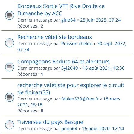
Bordeaux Sortie VTT Rive Droite ce
Dimanche by ACC
Dernier message par
gino84
«
25 juin 2025, 07:24
Réponses :
2
Recherche vététiste bordeaux
Dernier message par
Poisson chelou
«
30 sept. 2022,
07:34
Compagnons Enduro 64 et alentours
Dernier message par
Syl2049
«
15 août 2021, 16:30
Réponses :
1
recherche vététiste pour explorer le circuit
de floirac(33)
Dernier message par
fabien333@free.fr
«
18 mars
2021, 15:18
Réponses :
8
Traversée du pays Basque
Dernier message par
pitou64
«
16 août 2020, 12:14