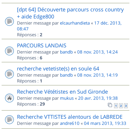
[dpt 64] Découverte parcours cross country
+ aide Edge800
Dernier message par
elcaurhandieta
«
17 déc. 2013,
08:47
Réponses :
2
PARCOURS LANDAIS
Dernier message par
bandb
«
08 nov. 2013, 14:24
Réponses :
6
recherche vetetiste(s) en soule 64
Dernier message par
bandb
«
08 nov. 2013, 14:19
Réponses :
1
Recherche Vététistes en Sud Gironde
Dernier message par
mukus
«
20 avr. 2013, 19:38
Réponses :
29
1
2
3
Recherche VTTISTES alentours de LABREDE
Dernier message par
andre610
«
04 mars 2013, 19:33