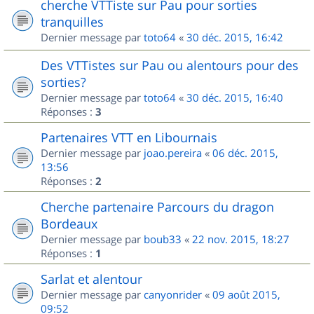
cherche VTTiste sur Pau pour sorties
tranquilles
Dernier message par
toto64
«
30 déc. 2015, 16:42
Des VTTistes sur Pau ou alentours pour des
sorties?
Dernier message par
toto64
«
30 déc. 2015, 16:40
Réponses :
3
Partenaires VTT en Libournais
Dernier message par
joao.pereira
«
06 déc. 2015,
13:56
Réponses :
2
Cherche partenaire Parcours du dragon
Bordeaux
Dernier message par
boub33
«
22 nov. 2015, 18:27
Réponses :
1
Sarlat et alentour
Dernier message par
canyonrider
«
09 août 2015,
09:52