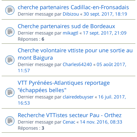
cherche partenaires Cadillac-en-Fronsadais
Dernier message par
Dibizou
«
30 sept. 2017, 18:19
Cherche partenaires sud de Bordeaux
Dernier message par
mikagtl
«
17 sept. 2017, 21:09
Réponses :
6
Cherche volontaire vttiste pour une sortie au
mont Baigura
Dernier message par
Charles64240
«
05 août 2017,
11:57
VTT Pyrénées-Atlantiques reportage
"échappées belles"
Dernier message par
clairedebuyser
«
16 juil. 2017,
16:53
Recherche VTTistes secteur Pau - Orthez
Dernier message par
Cenac
«
14 nov. 2016, 08:33
Réponses :
3