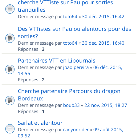
cherche VTTiste sur Pau pour sorties
tranquilles
Dernier message par
toto64
«
30 déc. 2015, 16:42
Des VTTistes sur Pau ou alentours pour des
sorties?
Dernier message par
toto64
«
30 déc. 2015, 16:40
Réponses :
3
Partenaires VTT en Libournais
Dernier message par
joao.pereira
«
06 déc. 2015,
13:56
Réponses :
2
Cherche partenaire Parcours du dragon
Bordeaux
Dernier message par
boub33
«
22 nov. 2015, 18:27
Réponses :
1
Sarlat et alentour
Dernier message par
canyonrider
«
09 août 2015,
09:52