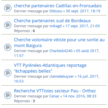
cherche partenaires Cadillac-en-Fronsadais
Dernier message par
Dibizou
«
30 sept. 2017, 18:19
Cherche partenaires sud de Bordeaux
Dernier message par
mikagtl
«
17 sept. 2017, 21:09
Réponses :
6
Cherche volontaire vttiste pour une sortie au
mont Baigura
Dernier message par
Charles64240
«
05 août 2017,
11:57
VTT Pyrénées-Atlantiques reportage
"échappées belles"
Dernier message par
clairedebuyser
«
16 juil. 2017,
16:53
Recherche VTTistes secteur Pau - Orthez
Dernier message par
Cenac
«
14 nov. 2016, 08:33
Réponses :
3