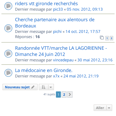
riders vtt gironde recherchés
Dernier message par
pic33
«
05 nov. 2012, 09:13
Cherche partenaire aux alentours de
Bordeaux
Dernier message par
pichi
«
14 oct. 2012, 17:57
Réponses :
16
1
2
Randonnée VTT/marche LA LAGORIENNE -
Dimanche 24 Juin 2012
Dernier message par
vincedepau
«
30 mai 2012, 23:16
La médocaine en Gironde.
Dernier message par
x7x
«
24 mai 2012, 21:19
Nouveau sujet
41 sujets
1
2
Suivant
Aller