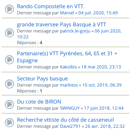
Rando Compostelle en VTT.
Dernier message par
Marxel
«
04 juil. 2020, 15:49
grande traversee Pays Basque à VTT
Dernier message par
patrick.le-gorju
«
06 juin 2020,
10:22
Réponses :
4
Partenaire(s) VTT Pyrénées, 64, 65 et 31 +
Espagne
Dernier message par
Kakoïbis
«
18 mai 2020, 23:13
Secteur Pays basque
Dernier message par
markitos
«
10 oct. 2019, 06:39
Réponses :
1
Du cote de BIRON
Dernier message par
SWINGUY
«
17 juin 2018, 12:44
Recherche vttiste du côté de casseneuil
Dernier message par
Dave2791
«
26 avr. 2018, 22:32