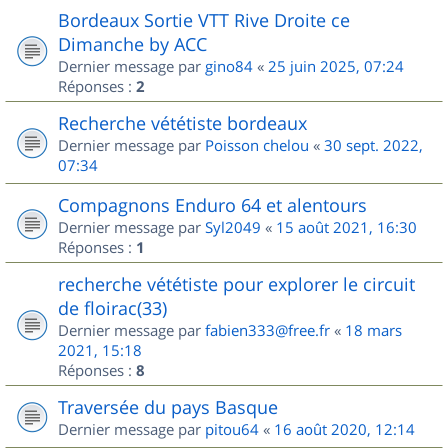
Bordeaux Sortie VTT Rive Droite ce
Dimanche by ACC
Dernier message par
gino84
«
25 juin 2025, 07:24
Réponses :
2
Recherche vététiste bordeaux
Dernier message par
Poisson chelou
«
30 sept. 2022,
07:34
Compagnons Enduro 64 et alentours
Dernier message par
Syl2049
«
15 août 2021, 16:30
Réponses :
1
recherche vététiste pour explorer le circuit
de floirac(33)
Dernier message par
fabien333@free.fr
«
18 mars
2021, 15:18
Réponses :
8
Traversée du pays Basque
Dernier message par
pitou64
«
16 août 2020, 12:14