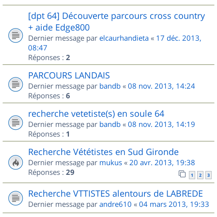
[dpt 64] Découverte parcours cross country
+ aide Edge800
Dernier message par
elcaurhandieta
«
17 déc. 2013,
08:47
Réponses :
2
PARCOURS LANDAIS
Dernier message par
bandb
«
08 nov. 2013, 14:24
Réponses :
6
recherche vetetiste(s) en soule 64
Dernier message par
bandb
«
08 nov. 2013, 14:19
Réponses :
1
Recherche Vététistes en Sud Gironde
Dernier message par
mukus
«
20 avr. 2013, 19:38
Réponses :
29
1
2
3
Recherche VTTISTES alentours de LABREDE
Dernier message par
andre610
«
04 mars 2013, 19:33