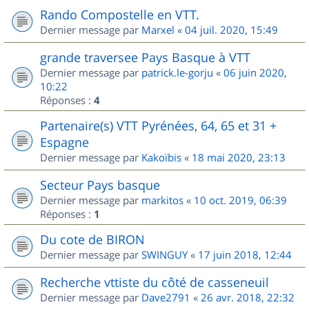
Rando Compostelle en VTT.
Dernier message par
Marxel
«
04 juil. 2020, 15:49
grande traversee Pays Basque à VTT
Dernier message par
patrick.le-gorju
«
06 juin 2020,
10:22
Réponses :
4
Partenaire(s) VTT Pyrénées, 64, 65 et 31 +
Espagne
Dernier message par
Kakoïbis
«
18 mai 2020, 23:13
Secteur Pays basque
Dernier message par
markitos
«
10 oct. 2019, 06:39
Réponses :
1
Du cote de BIRON
Dernier message par
SWINGUY
«
17 juin 2018, 12:44
Recherche vttiste du côté de casseneuil
Dernier message par
Dave2791
«
26 avr. 2018, 22:32