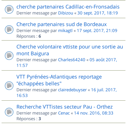
cherche partenaires Cadillac-en-Fronsadais
Dernier message par
Dibizou
«
30 sept. 2017, 18:19
Cherche partenaires sud de Bordeaux
Dernier message par
mikagtl
«
17 sept. 2017, 21:09
Réponses :
6
Cherche volontaire vttiste pour une sortie au
mont Baigura
Dernier message par
Charles64240
«
05 août 2017,
11:57
VTT Pyrénées-Atlantiques reportage
"échappées belles"
Dernier message par
clairedebuyser
«
16 juil. 2017,
16:53
Recherche VTTistes secteur Pau - Orthez
Dernier message par
Cenac
«
14 nov. 2016, 08:33
Réponses :
3