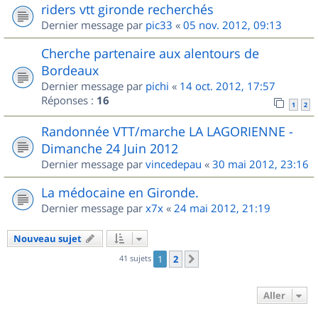
riders vtt gironde recherchés
Dernier message par
pic33
«
05 nov. 2012, 09:13
Cherche partenaire aux alentours de
Bordeaux
Dernier message par
pichi
«
14 oct. 2012, 17:57
Réponses :
16
1
2
Randonnée VTT/marche LA LAGORIENNE -
Dimanche 24 Juin 2012
Dernier message par
vincedepau
«
30 mai 2012, 23:16
La médocaine en Gironde.
Dernier message par
x7x
«
24 mai 2012, 21:19
Nouveau sujet
41 sujets
1
2
Suivant
Aller