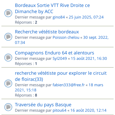
Bordeaux Sortie VTT Rive Droite ce
Dimanche by ACC
Dernier message par
gino84
«
25 juin 2025, 07:24
Réponses :
2
Recherche vététiste bordeaux
Dernier message par
Poisson chelou
«
30 sept. 2022,
07:34
Compagnons Enduro 64 et alentours
Dernier message par
Syl2049
«
15 août 2021, 16:30
Réponses :
1
recherche vététiste pour explorer le circuit
de floirac(33)
Dernier message par
fabien333@free.fr
«
18 mars
2021, 15:18
Réponses :
8
Traversée du pays Basque
Dernier message par
pitou64
«
16 août 2020, 12:14