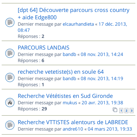
[dpt 64] Découverte parcours cross country
+ aide Edge800
Dernier message par
elcaurhandieta
«
17 déc. 2013,
08:47
Réponses :
2
PARCOURS LANDAIS
Dernier message par
bandb
«
08 nov. 2013, 14:24
Réponses :
6
recherche vetetiste(s) en soule 64
Dernier message par
bandb
«
08 nov. 2013, 14:19
Réponses :
1
Recherche Vététistes en Sud Gironde
Dernier message par
mukus
«
20 avr. 2013, 19:38
Réponses :
29
1
2
3
Recherche VTTISTES alentours de LABREDE
Dernier message par
andre610
«
04 mars 2013, 19:33