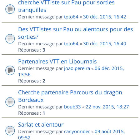
cherche VTTiste sur Pau pour sorties
tranquilles
Dernier message par
toto64
«
30 déc. 2015, 16:42
Des VTTistes sur Pau ou alentours pour des
sorties?
Dernier message par
toto64
«
30 déc. 2015, 16:40
Réponses :
3
Partenaires VTT en Libournais
Dernier message par
joao.pereira
«
06 déc. 2015,
13:56
Réponses :
2
Cherche partenaire Parcours du dragon
Bordeaux
Dernier message par
boub33
«
22 nov. 2015, 18:27
Réponses :
1
Sarlat et alentour
Dernier message par
canyonrider
«
09 août 2015,
09:52