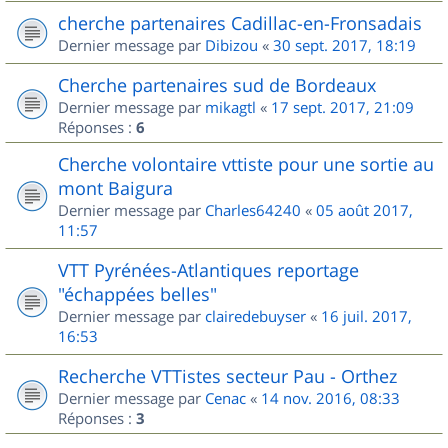
cherche partenaires Cadillac-en-Fronsadais
Dernier message par
Dibizou
«
30 sept. 2017, 18:19
Cherche partenaires sud de Bordeaux
Dernier message par
mikagtl
«
17 sept. 2017, 21:09
Réponses :
6
Cherche volontaire vttiste pour une sortie au
mont Baigura
Dernier message par
Charles64240
«
05 août 2017,
11:57
VTT Pyrénées-Atlantiques reportage
"échappées belles"
Dernier message par
clairedebuyser
«
16 juil. 2017,
16:53
Recherche VTTistes secteur Pau - Orthez
Dernier message par
Cenac
«
14 nov. 2016, 08:33
Réponses :
3