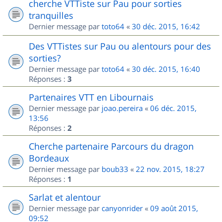
cherche VTTiste sur Pau pour sorties
tranquilles
Dernier message par
toto64
«
30 déc. 2015, 16:42
Des VTTistes sur Pau ou alentours pour des
sorties?
Dernier message par
toto64
«
30 déc. 2015, 16:40
Réponses :
3
Partenaires VTT en Libournais
Dernier message par
joao.pereira
«
06 déc. 2015,
13:56
Réponses :
2
Cherche partenaire Parcours du dragon
Bordeaux
Dernier message par
boub33
«
22 nov. 2015, 18:27
Réponses :
1
Sarlat et alentour
Dernier message par
canyonrider
«
09 août 2015,
09:52