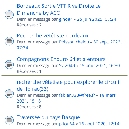
Bordeaux Sortie VTT Rive Droite ce
Dimanche by ACC
Dernier message par
gino84
«
25 juin 2025, 07:24
Réponses :
2
Recherche vététiste bordeaux
Dernier message par
Poisson chelou
«
30 sept. 2022,
07:34
Compagnons Enduro 64 et alentours
Dernier message par
Syl2049
«
15 août 2021, 16:30
Réponses :
1
recherche vététiste pour explorer le circuit
de floirac(33)
Dernier message par
fabien333@free.fr
«
18 mars
2021, 15:18
Réponses :
8
Traversée du pays Basque
Dernier message par
pitou64
«
16 août 2020, 12:14