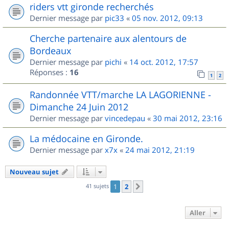
riders vtt gironde recherchés
Dernier message par
pic33
«
05 nov. 2012, 09:13
Cherche partenaire aux alentours de
Bordeaux
Dernier message par
pichi
«
14 oct. 2012, 17:57
Réponses :
16
1
2
Randonnée VTT/marche LA LAGORIENNE -
Dimanche 24 Juin 2012
Dernier message par
vincedepau
«
30 mai 2012, 23:16
La médocaine en Gironde.
Dernier message par
x7x
«
24 mai 2012, 21:19
Nouveau sujet
41 sujets
1
2
Suivant
Aller