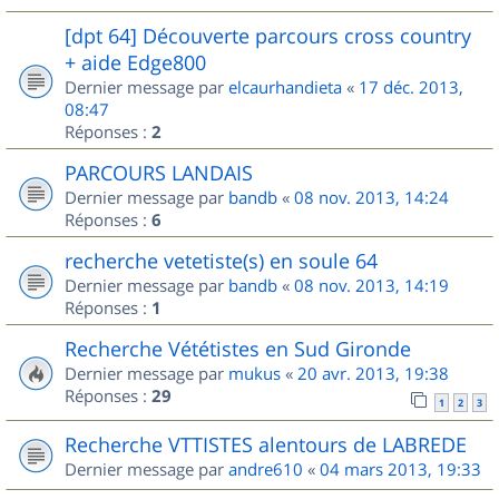
[dpt 64] Découverte parcours cross country
+ aide Edge800
Dernier message par
elcaurhandieta
«
17 déc. 2013,
08:47
Réponses :
2
PARCOURS LANDAIS
Dernier message par
bandb
«
08 nov. 2013, 14:24
Réponses :
6
recherche vetetiste(s) en soule 64
Dernier message par
bandb
«
08 nov. 2013, 14:19
Réponses :
1
Recherche Vététistes en Sud Gironde
Dernier message par
mukus
«
20 avr. 2013, 19:38
Réponses :
29
1
2
3
Recherche VTTISTES alentours de LABREDE
Dernier message par
andre610
«
04 mars 2013, 19:33