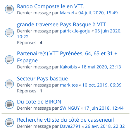
Rando Compostelle en VTT.
Dernier message par
Marxel
«
04 juil. 2020, 15:49
grande traversee Pays Basque à VTT
Dernier message par
patrick.le-gorju
«
06 juin 2020,
10:22
Réponses :
4
Partenaire(s) VTT Pyrénées, 64, 65 et 31 +
Espagne
Dernier message par
Kakoïbis
«
18 mai 2020, 23:13
Secteur Pays basque
Dernier message par
markitos
«
10 oct. 2019, 06:39
Réponses :
1
Du cote de BIRON
Dernier message par
SWINGUY
«
17 juin 2018, 12:44
Recherche vttiste du côté de casseneuil
Dernier message par
Dave2791
«
26 avr. 2018, 22:32