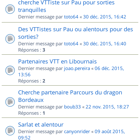
cherche VTTiste sur Pau pour sorties
tranquilles
Dernier message par
toto64
«
30 déc. 2015, 16:42
Des VTTistes sur Pau ou alentours pour des
sorties?
Dernier message par
toto64
«
30 déc. 2015, 16:40
Réponses :
3
Partenaires VTT en Libournais
Dernier message par
joao.pereira
«
06 déc. 2015,
13:56
Réponses :
2
Cherche partenaire Parcours du dragon
Bordeaux
Dernier message par
boub33
«
22 nov. 2015, 18:27
Réponses :
1
Sarlat et alentour
Dernier message par
canyonrider
«
09 août 2015,
09:52