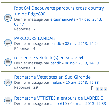
[dpt 64] Découverte parcours cross country
+ aide Edge800
Dernier message par
elcaurhandieta
«
17 déc. 2013,
08:47
Réponses :
2
PARCOURS LANDAIS
Dernier message par
bandb
«
08 nov. 2013, 14:24
Réponses :
6
recherche vetetiste(s) en soule 64
Dernier message par
bandb
«
08 nov. 2013, 14:19
Réponses :
1
Recherche Vététistes en Sud Gironde
Dernier message par
mukus
«
20 avr. 2013, 19:38
Réponses :
29
1
2
3
Recherche VTTISTES alentours de LABREDE
Dernier message par
andre610
«
04 mars 2013, 19:33