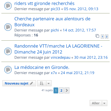
riders vtt gironde recherchés
Dernier message par
pic33
«
05 nov. 2012, 09:13
Cherche partenaire aux alentours de
Bordeaux
Dernier message par
pichi
«
14 oct. 2012, 17:57
Réponses :
16
1
2
Randonnée VTT/marche LA LAGORIENNE -
Dimanche 24 Juin 2012
Dernier message par
vincedepau
«
30 mai 2012, 23:16
La médocaine en Gironde.
Dernier message par
x7x
«
24 mai 2012, 21:19
Nouveau sujet
41 sujets
1
2
Suivant
Aller