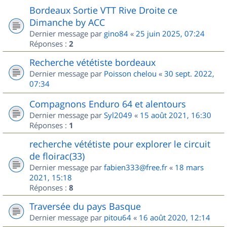
Bordeaux Sortie VTT Rive Droite ce
Dimanche by ACC
Dernier message par
gino84
«
25 juin 2025, 07:24
Réponses :
2
Recherche vététiste bordeaux
Dernier message par
Poisson chelou
«
30 sept. 2022,
07:34
Compagnons Enduro 64 et alentours
Dernier message par
Syl2049
«
15 août 2021, 16:30
Réponses :
1
recherche vététiste pour explorer le circuit
de floirac(33)
Dernier message par
fabien333@free.fr
«
18 mars
2021, 15:18
Réponses :
8
Traversée du pays Basque
Dernier message par
pitou64
«
16 août 2020, 12:14