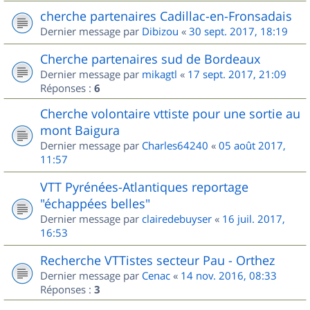
cherche partenaires Cadillac-en-Fronsadais
Dernier message par
Dibizou
«
30 sept. 2017, 18:19
Cherche partenaires sud de Bordeaux
Dernier message par
mikagtl
«
17 sept. 2017, 21:09
Réponses :
6
Cherche volontaire vttiste pour une sortie au
mont Baigura
Dernier message par
Charles64240
«
05 août 2017,
11:57
VTT Pyrénées-Atlantiques reportage
"échappées belles"
Dernier message par
clairedebuyser
«
16 juil. 2017,
16:53
Recherche VTTistes secteur Pau - Orthez
Dernier message par
Cenac
«
14 nov. 2016, 08:33
Réponses :
3