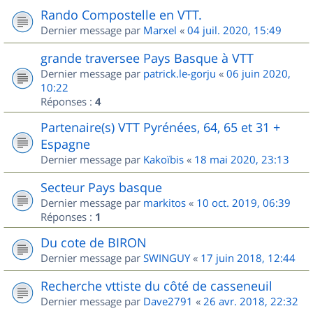
Rando Compostelle en VTT.
Dernier message par
Marxel
«
04 juil. 2020, 15:49
grande traversee Pays Basque à VTT
Dernier message par
patrick.le-gorju
«
06 juin 2020,
10:22
Réponses :
4
Partenaire(s) VTT Pyrénées, 64, 65 et 31 +
Espagne
Dernier message par
Kakoïbis
«
18 mai 2020, 23:13
Secteur Pays basque
Dernier message par
markitos
«
10 oct. 2019, 06:39
Réponses :
1
Du cote de BIRON
Dernier message par
SWINGUY
«
17 juin 2018, 12:44
Recherche vttiste du côté de casseneuil
Dernier message par
Dave2791
«
26 avr. 2018, 22:32