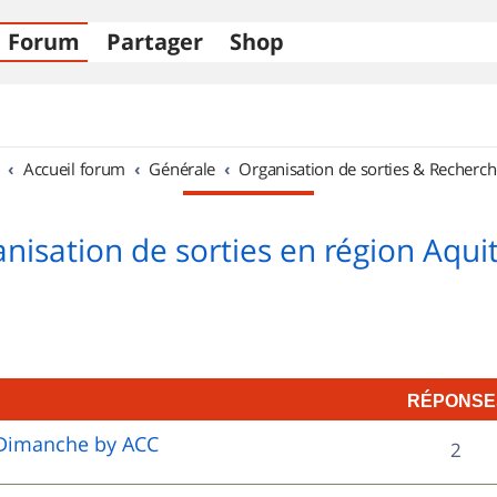
Forum
Partager
Shop
Accueil forum
Générale
Organisation de sorties & Recherch
nisation de sorties en région Aqui
RÉPONSE
e Dimanche by ACC
R
2
é