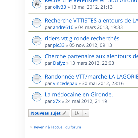
Recherche Vététistes en Sud Girond
par
oliv33
»
13 mai 2012, 21:13
Recherche VTTISTES alentours de 
par
andre610
»
04 mars 2013, 19:33
riders vtt gironde recherchés
par
pic33
»
05 nov. 2012, 09:13
Cherche partenaire aux alentours 
par
Dafyz
»
13 mars 2012, 22:03
Randonnée VTT/marche LA LAGORIE
par
vincedepau
»
30 mai 2012, 23:16
La médocaine en Gironde.
par
x7x
»
24 mai 2012, 21:19
Nouveau sujet
Revenir à l’accueil du forum