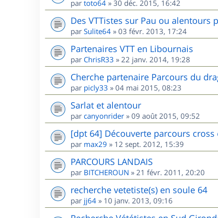
par
toto64
»
30 déc. 2015, 16:42
Des VTTistes sur Pau ou alentours p
par
Sulite64
»
03 févr. 2013, 17:24
Partenaires VTT en Libournais
par
ChrisR33
»
22 janv. 2014, 19:28
Cherche partenaire Parcours du dr
par
picly33
»
04 mai 2015, 08:23
Sarlat et alentour
par
canyonrider
»
09 août 2015, 09:52
[dpt 64] Découverte parcours cross
par
max29
»
12 sept. 2012, 15:39
PARCOURS LANDAIS
par
BITCHEROUN
»
21 févr. 2011, 20:20
recherche vetetiste(s) en soule 64
par
jj64
»
10 janv. 2013, 09:16