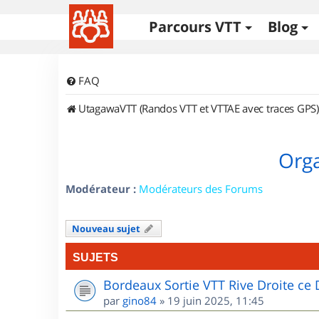
Parcours VTT
Blog
FAQ
UtagawaVTT (Randos VTT et VTTAE avec traces GPS)
Orga
Modérateur :
Modérateurs des Forums
Nouveau sujet
SUJETS
Bordeaux Sortie VTT Rive Droite c
par
gino84
»
19 juin 2025, 11:45