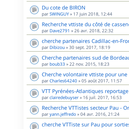
Du cote de BIRON
par
SWINGUY
»
17 juin 2018, 12:44
Recherche vttiste du côté de cassen
par
Dave2791
»
26 avr. 2018, 22:32
cherche partenaires Cadillac-en-Fr
par
Dibizou
»
30 sept. 2017, 18:19
Cherche partenaires sud de Bordea
par
boub33
»
22 nov. 2015, 18:23
Cherche volontaire vttiste pour une
par
Charles64240
»
05 août 2017, 11:57
VTT Pyrénées-Atlantiques reportage
par
clairedebuyser
»
16 juil. 2017, 16:53
Recherche VTTistes secteur Pau - O
par
yann.jeffredo
»
04 avr. 2016, 21:24
cherche VTTiste sur Pau pour sorties