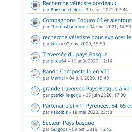
Recherche vététiste bordeaux
par
Poisson chelou
»
30 sept. 2022, 07:34
Compagnons Enduro 64 et alentour
par
ThomasLhomme
»
04 févr. 2021, 14:53
recherche vététiste pour explorer le 
par
keks
»
02 nov. 2009, 15:53
Traversée du pays Basque
par
pitou64
»
16 août 2020, 12:14
Rando Compostelle en VTT.
par
Marxel
»
04 juil. 2020, 15:49
grande traversee Pays Basque à VT
par
patrick.le-gorju
»
05 juin 2020, 17:30
Partenaire(s) VTT Pyrénées, 64, 65 e
par
Kakoïbis
»
18 mai 2020, 23:13
Secteur Pays basque
par
Guigooz
»
09 oct. 2019, 16:42