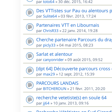
par
toto64
»
30 déc. 2015, 16:42
Des VTTistes sur Pau ou alentours p
par
Sulite64
»
03 févr. 2013, 17:24
Partenaires VTT en Libournais
par
ChrisR33
»
22 janv. 2014, 19:28
Cherche partenaire Parcours du dr
par
picly33
»
04 mai 2015, 08:23
Sarlat et alentour
par
canyonrider
»
09 août 2015, 09:52
[dpt 64] Découverte parcours cross
par
max29
»
12 sept. 2012, 15:39
PARCOURS LANDAIS
par
BITCHEROUN
»
21 févr. 2011, 20:20
recherche vetetiste(s) en soule 64
par
jj64
»
10 janv. 2013, 09:16