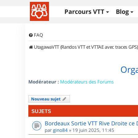
Parcours VTT
Blog
FAQ
UtagawaVTT (Randos VTT et VTTAE avec traces GPS)
Orga
Modérateur :
Modérateurs des Forums
Nouveau sujet
SUJETS
Bordeaux Sortie VTT Rive Droite c
par
gino84
»
19 juin 2025, 11:45