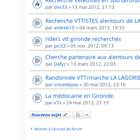
Recherche Vététistes en Sud Girond
par
oliv33
»
13 mai 2012, 21:13
Recherche VTTISTES alentours de 
par
andre610
»
04 mars 2013, 19:33
riders vtt gironde recherchés
par
pic33
»
05 nov. 2012, 09:13
Cherche partenaire aux alentours 
par
Dafyz
»
13 mars 2012, 22:03
Randonnée VTT/marche LA LAGORIE
par
vincedepau
»
30 mai 2012, 23:16
La médocaine en Gironde.
par
x7x
»
24 mai 2012, 21:19
Nouveau sujet
Revenir à l’accueil du forum