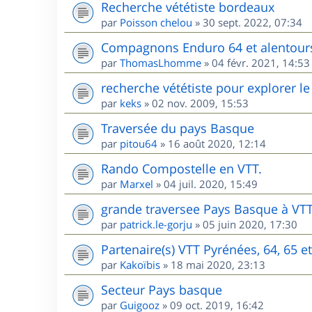
Recherche vététiste bordeaux
par
Poisson chelou
»
30 sept. 2022, 07:34
Compagnons Enduro 64 et alentour
par
ThomasLhomme
»
04 févr. 2021, 14:53
recherche vététiste pour explorer le 
par
keks
»
02 nov. 2009, 15:53
Traversée du pays Basque
par
pitou64
»
16 août 2020, 12:14
Rando Compostelle en VTT.
par
Marxel
»
04 juil. 2020, 15:49
grande traversee Pays Basque à VT
par
patrick.le-gorju
»
05 juin 2020, 17:30
Partenaire(s) VTT Pyrénées, 64, 65 e
par
Kakoïbis
»
18 mai 2020, 23:13
Secteur Pays basque
par
Guigooz
»
09 oct. 2019, 16:42