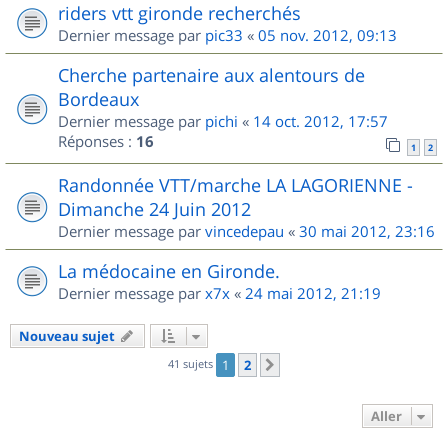
riders vtt gironde recherchés
Dernier message par
pic33
«
05 nov. 2012, 09:13
Cherche partenaire aux alentours de
Bordeaux
Dernier message par
pichi
«
14 oct. 2012, 17:57
Réponses :
16
1
2
Randonnée VTT/marche LA LAGORIENNE -
Dimanche 24 Juin 2012
Dernier message par
vincedepau
«
30 mai 2012, 23:16
La médocaine en Gironde.
Dernier message par
x7x
«
24 mai 2012, 21:19
Nouveau sujet
41 sujets
1
2
Suivant
Aller