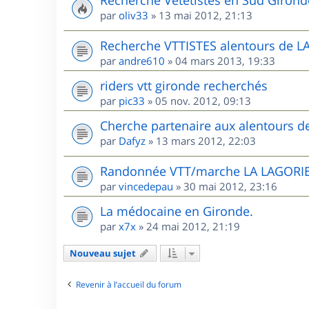
Recherche Vététistes en Sud Girond
par
oliv33
»
13 mai 2012, 21:13
Recherche VTTISTES alentours de 
par
andre610
»
04 mars 2013, 19:33
riders vtt gironde recherchés
par
pic33
»
05 nov. 2012, 09:13
Cherche partenaire aux alentours 
par
Dafyz
»
13 mars 2012, 22:03
Randonnée VTT/marche LA LAGORIE
par
vincedepau
»
30 mai 2012, 23:16
La médocaine en Gironde.
par
x7x
»
24 mai 2012, 21:19
Nouveau sujet
Revenir à l’accueil du forum