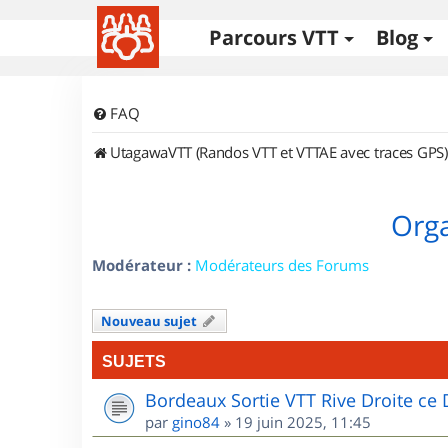
Parcours VTT
Blog
FAQ
UtagawaVTT (Randos VTT et VTTAE avec traces GPS)
Orga
Modérateur :
Modérateurs des Forums
Nouveau sujet
SUJETS
Bordeaux Sortie VTT Rive Droite c
par
gino84
»
19 juin 2025, 11:45