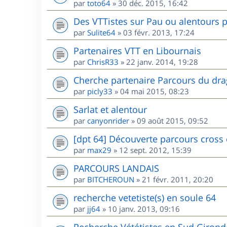
par
toto64
»
30 déc. 2015, 16:42
Des VTTistes sur Pau ou alentours p
par
Sulite64
»
03 févr. 2013, 17:24
Partenaires VTT en Libournais
par
ChrisR33
»
22 janv. 2014, 19:28
Cherche partenaire Parcours du dr
par
picly33
»
04 mai 2015, 08:23
Sarlat et alentour
par
canyonrider
»
09 août 2015, 09:52
[dpt 64] Découverte parcours cross
par
max29
»
12 sept. 2012, 15:39
PARCOURS LANDAIS
par
BITCHEROUN
»
21 févr. 2011, 20:20
recherche vetetiste(s) en soule 64
par
jj64
»
10 janv. 2013, 09:16