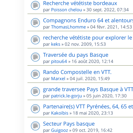
Recherche vététiste bordeaux
par
Poisson chelou
»
30 sept. 2022, 07:34
Compagnons Enduro 64 et alentour
par
ThomasLhomme
»
04 févr. 2021, 14:53
recherche vététiste pour explorer le 
par
keks
»
02 nov. 2009, 15:53
Traversée du pays Basque
par
pitou64
»
16 août 2020, 12:14
Rando Compostelle en VTT.
par
Marxel
»
04 juil. 2020, 15:49
grande traversee Pays Basque à VT
par
patrick.le-gorju
»
05 juin 2020, 17:30
Partenaire(s) VTT Pyrénées, 64, 65 e
par
Kakoïbis
»
18 mai 2020, 23:13
Secteur Pays basque
par
Guigooz
»
09 oct. 2019, 16:42