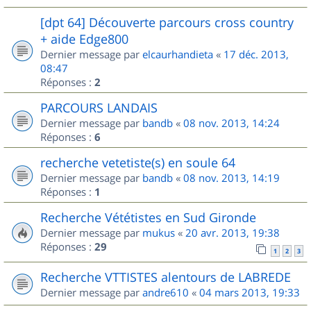
[dpt 64] Découverte parcours cross country
+ aide Edge800
Dernier message par
elcaurhandieta
«
17 déc. 2013,
08:47
Réponses :
2
PARCOURS LANDAIS
Dernier message par
bandb
«
08 nov. 2013, 14:24
Réponses :
6
recherche vetetiste(s) en soule 64
Dernier message par
bandb
«
08 nov. 2013, 14:19
Réponses :
1
Recherche Vététistes en Sud Gironde
Dernier message par
mukus
«
20 avr. 2013, 19:38
Réponses :
29
1
2
3
Recherche VTTISTES alentours de LABREDE
Dernier message par
andre610
«
04 mars 2013, 19:33