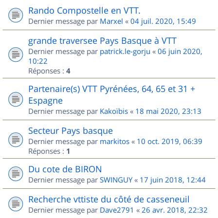
Rando Compostelle en VTT.
Dernier message par
Marxel
«
04 juil. 2020, 15:49
grande traversee Pays Basque à VTT
Dernier message par
patrick.le-gorju
«
06 juin 2020,
10:22
Réponses :
4
Partenaire(s) VTT Pyrénées, 64, 65 et 31 +
Espagne
Dernier message par
Kakoïbis
«
18 mai 2020, 23:13
Secteur Pays basque
Dernier message par
markitos
«
10 oct. 2019, 06:39
Réponses :
1
Du cote de BIRON
Dernier message par
SWINGUY
«
17 juin 2018, 12:44
Recherche vttiste du côté de casseneuil
Dernier message par
Dave2791
«
26 avr. 2018, 22:32