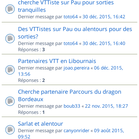
cherche VTTiste sur Pau pour sorties
tranquilles
Dernier message par
toto64
«
30 déc. 2015, 16:42
Des VTTistes sur Pau ou alentours pour des
sorties?
Dernier message par
toto64
«
30 déc. 2015, 16:40
Réponses :
3
Partenaires VTT en Libournais
Dernier message par
joao.pereira
«
06 déc. 2015,
13:56
Réponses :
2
Cherche partenaire Parcours du dragon
Bordeaux
Dernier message par
boub33
«
22 nov. 2015, 18:27
Réponses :
1
Sarlat et alentour
Dernier message par
canyonrider
«
09 août 2015,
09:52