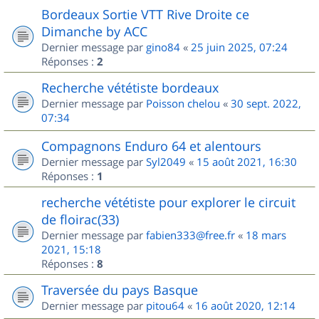
Bordeaux Sortie VTT Rive Droite ce
Dimanche by ACC
Dernier message par
gino84
«
25 juin 2025, 07:24
Réponses :
2
Recherche vététiste bordeaux
Dernier message par
Poisson chelou
«
30 sept. 2022,
07:34
Compagnons Enduro 64 et alentours
Dernier message par
Syl2049
«
15 août 2021, 16:30
Réponses :
1
recherche vététiste pour explorer le circuit
de floirac(33)
Dernier message par
fabien333@free.fr
«
18 mars
2021, 15:18
Réponses :
8
Traversée du pays Basque
Dernier message par
pitou64
«
16 août 2020, 12:14