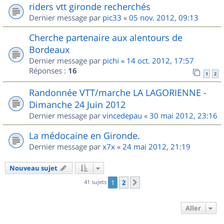
riders vtt gironde recherchés
Dernier message par
pic33
«
05 nov. 2012, 09:13
Cherche partenaire aux alentours de
Bordeaux
Dernier message par
pichi
«
14 oct. 2012, 17:57
Réponses :
16
1
2
Randonnée VTT/marche LA LAGORIENNE -
Dimanche 24 Juin 2012
Dernier message par
vincedepau
«
30 mai 2012, 23:16
La médocaine en Gironde.
Dernier message par
x7x
«
24 mai 2012, 21:19
Nouveau sujet
41 sujets
1
2
Suivant
Aller