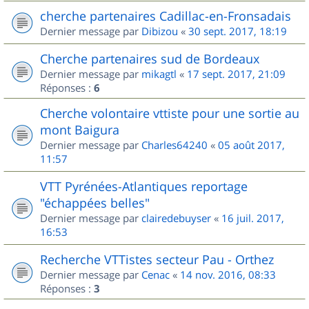
cherche partenaires Cadillac-en-Fronsadais
Dernier message par
Dibizou
«
30 sept. 2017, 18:19
Cherche partenaires sud de Bordeaux
Dernier message par
mikagtl
«
17 sept. 2017, 21:09
Réponses :
6
Cherche volontaire vttiste pour une sortie au
mont Baigura
Dernier message par
Charles64240
«
05 août 2017,
11:57
VTT Pyrénées-Atlantiques reportage
"échappées belles"
Dernier message par
clairedebuyser
«
16 juil. 2017,
16:53
Recherche VTTistes secteur Pau - Orthez
Dernier message par
Cenac
«
14 nov. 2016, 08:33
Réponses :
3