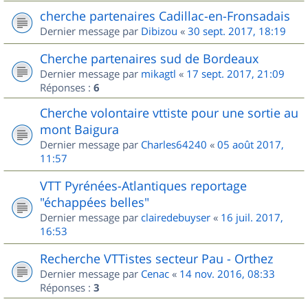
cherche partenaires Cadillac-en-Fronsadais
Dernier message par
Dibizou
«
30 sept. 2017, 18:19
Cherche partenaires sud de Bordeaux
Dernier message par
mikagtl
«
17 sept. 2017, 21:09
Réponses :
6
Cherche volontaire vttiste pour une sortie au
mont Baigura
Dernier message par
Charles64240
«
05 août 2017,
11:57
VTT Pyrénées-Atlantiques reportage
"échappées belles"
Dernier message par
clairedebuyser
«
16 juil. 2017,
16:53
Recherche VTTistes secteur Pau - Orthez
Dernier message par
Cenac
«
14 nov. 2016, 08:33
Réponses :
3