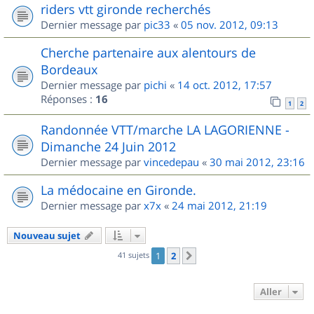
riders vtt gironde recherchés
Dernier message par
pic33
«
05 nov. 2012, 09:13
Cherche partenaire aux alentours de
Bordeaux
Dernier message par
pichi
«
14 oct. 2012, 17:57
Réponses :
16
1
2
Randonnée VTT/marche LA LAGORIENNE -
Dimanche 24 Juin 2012
Dernier message par
vincedepau
«
30 mai 2012, 23:16
La médocaine en Gironde.
Dernier message par
x7x
«
24 mai 2012, 21:19
Nouveau sujet
41 sujets
1
2
Suivant
Aller