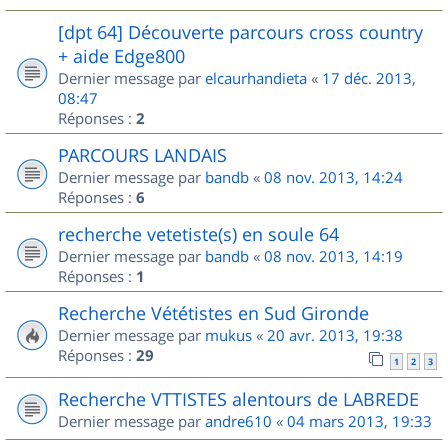
[dpt 64] Découverte parcours cross country
+ aide Edge800
Dernier message par
elcaurhandieta
«
17 déc. 2013,
08:47
Réponses :
2
PARCOURS LANDAIS
Dernier message par
bandb
«
08 nov. 2013, 14:24
Réponses :
6
recherche vetetiste(s) en soule 64
Dernier message par
bandb
«
08 nov. 2013, 14:19
Réponses :
1
Recherche Vététistes en Sud Gironde
Dernier message par
mukus
«
20 avr. 2013, 19:38
Réponses :
29
1
2
3
Recherche VTTISTES alentours de LABREDE
Dernier message par
andre610
«
04 mars 2013, 19:33