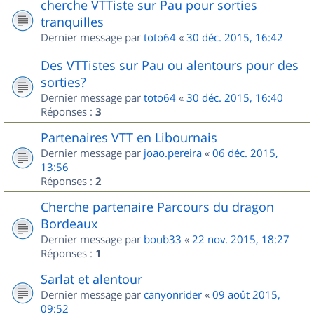
cherche VTTiste sur Pau pour sorties
tranquilles
Dernier message par
toto64
«
30 déc. 2015, 16:42
Des VTTistes sur Pau ou alentours pour des
sorties?
Dernier message par
toto64
«
30 déc. 2015, 16:40
Réponses :
3
Partenaires VTT en Libournais
Dernier message par
joao.pereira
«
06 déc. 2015,
13:56
Réponses :
2
Cherche partenaire Parcours du dragon
Bordeaux
Dernier message par
boub33
«
22 nov. 2015, 18:27
Réponses :
1
Sarlat et alentour
Dernier message par
canyonrider
«
09 août 2015,
09:52