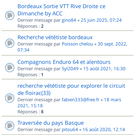
Bordeaux Sortie VTT Rive Droite ce
Dimanche by ACC
Dernier message par
gino84
«
25 juin 2025, 07:24
Réponses :
2
Recherche vététiste bordeaux
Dernier message par
Poisson chelou
«
30 sept. 2022,
07:34
Compagnons Enduro 64 et alentours
Dernier message par
Syl2049
«
15 août 2021, 16:30
Réponses :
1
recherche vététiste pour explorer le circuit
de floirac(33)
Dernier message par
fabien333@free.fr
«
18 mars
2021, 15:18
Réponses :
8
Traversée du pays Basque
Dernier message par
pitou64
«
16 août 2020, 12:14