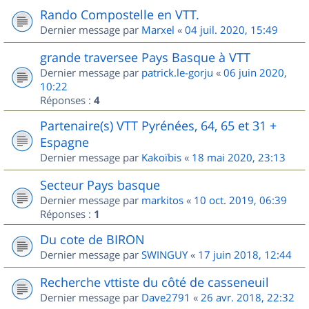
Rando Compostelle en VTT.
Dernier message par
Marxel
«
04 juil. 2020, 15:49
grande traversee Pays Basque à VTT
Dernier message par
patrick.le-gorju
«
06 juin 2020,
10:22
Réponses :
4
Partenaire(s) VTT Pyrénées, 64, 65 et 31 +
Espagne
Dernier message par
Kakoïbis
«
18 mai 2020, 23:13
Secteur Pays basque
Dernier message par
markitos
«
10 oct. 2019, 06:39
Réponses :
1
Du cote de BIRON
Dernier message par
SWINGUY
«
17 juin 2018, 12:44
Recherche vttiste du côté de casseneuil
Dernier message par
Dave2791
«
26 avr. 2018, 22:32