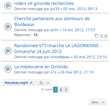
riders vtt gironde recherchés
Dernier message par
pic33
«
05 nov. 2012, 09:13
Cherche partenaire aux alentours de
Bordeaux
Dernier message par
pichi
«
14 oct. 2012, 17:57
Réponses :
16
1
2
Randonnée VTT/marche LA LAGORIENNE -
Dimanche 24 Juin 2012
Dernier message par
vincedepau
«
30 mai 2012, 23:16
La médocaine en Gironde.
Dernier message par
x7x
«
24 mai 2012, 21:19
Nouveau sujet
41 sujets
1
2
Suivant
Aller