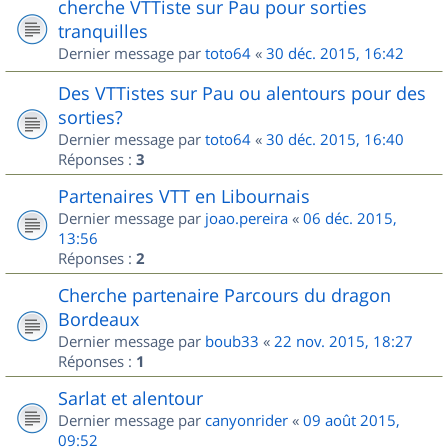
cherche VTTiste sur Pau pour sorties
tranquilles
Dernier message par
toto64
«
30 déc. 2015, 16:42
Des VTTistes sur Pau ou alentours pour des
sorties?
Dernier message par
toto64
«
30 déc. 2015, 16:40
Réponses :
3
Partenaires VTT en Libournais
Dernier message par
joao.pereira
«
06 déc. 2015,
13:56
Réponses :
2
Cherche partenaire Parcours du dragon
Bordeaux
Dernier message par
boub33
«
22 nov. 2015, 18:27
Réponses :
1
Sarlat et alentour
Dernier message par
canyonrider
«
09 août 2015,
09:52