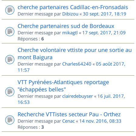
cherche partenaires Cadillac-en-Fronsadais
Dernier message par
Dibizou
«
30 sept. 2017, 18:19
Cherche partenaires sud de Bordeaux
Dernier message par
mikagtl
«
17 sept. 2017, 21:09
Réponses :
6
Cherche volontaire vttiste pour une sortie au
mont Baigura
Dernier message par
Charles64240
«
05 août 2017,
11:57
VTT Pyrénées-Atlantiques reportage
"échappées belles"
Dernier message par
clairedebuyser
«
16 juil. 2017,
16:53
Recherche VTTistes secteur Pau - Orthez
Dernier message par
Cenac
«
14 nov. 2016, 08:33
Réponses :
3