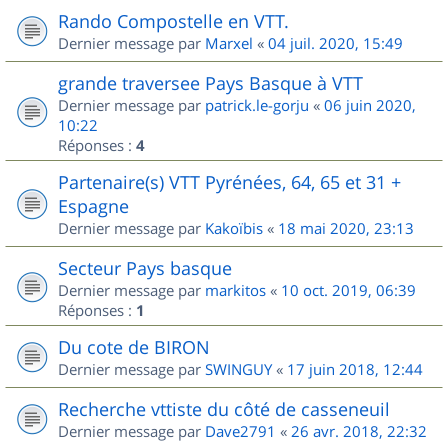
Rando Compostelle en VTT.
Dernier message par
Marxel
«
04 juil. 2020, 15:49
grande traversee Pays Basque à VTT
Dernier message par
patrick.le-gorju
«
06 juin 2020,
10:22
Réponses :
4
Partenaire(s) VTT Pyrénées, 64, 65 et 31 +
Espagne
Dernier message par
Kakoïbis
«
18 mai 2020, 23:13
Secteur Pays basque
Dernier message par
markitos
«
10 oct. 2019, 06:39
Réponses :
1
Du cote de BIRON
Dernier message par
SWINGUY
«
17 juin 2018, 12:44
Recherche vttiste du côté de casseneuil
Dernier message par
Dave2791
«
26 avr. 2018, 22:32