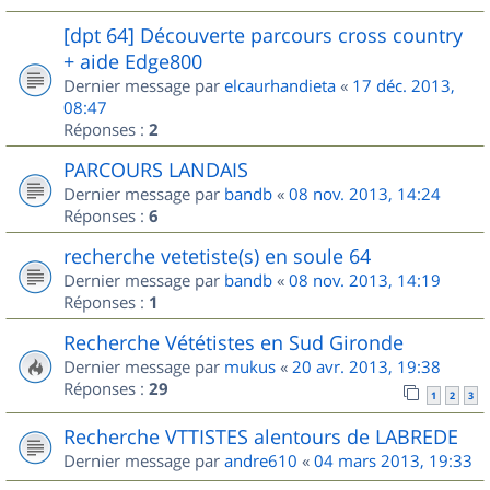
[dpt 64] Découverte parcours cross country
+ aide Edge800
Dernier message par
elcaurhandieta
«
17 déc. 2013,
08:47
Réponses :
2
PARCOURS LANDAIS
Dernier message par
bandb
«
08 nov. 2013, 14:24
Réponses :
6
recherche vetetiste(s) en soule 64
Dernier message par
bandb
«
08 nov. 2013, 14:19
Réponses :
1
Recherche Vététistes en Sud Gironde
Dernier message par
mukus
«
20 avr. 2013, 19:38
Réponses :
29
1
2
3
Recherche VTTISTES alentours de LABREDE
Dernier message par
andre610
«
04 mars 2013, 19:33