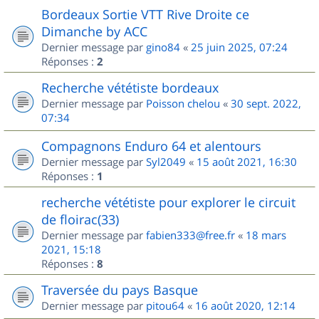
Bordeaux Sortie VTT Rive Droite ce
Dimanche by ACC
Dernier message par
gino84
«
25 juin 2025, 07:24
Réponses :
2
Recherche vététiste bordeaux
Dernier message par
Poisson chelou
«
30 sept. 2022,
07:34
Compagnons Enduro 64 et alentours
Dernier message par
Syl2049
«
15 août 2021, 16:30
Réponses :
1
recherche vététiste pour explorer le circuit
de floirac(33)
Dernier message par
fabien333@free.fr
«
18 mars
2021, 15:18
Réponses :
8
Traversée du pays Basque
Dernier message par
pitou64
«
16 août 2020, 12:14