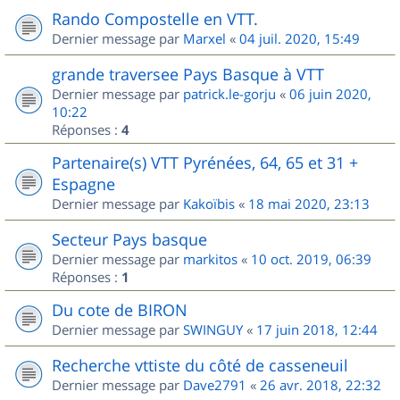
Rando Compostelle en VTT.
Dernier message par
Marxel
«
04 juil. 2020, 15:49
grande traversee Pays Basque à VTT
Dernier message par
patrick.le-gorju
«
06 juin 2020,
10:22
Réponses :
4
Partenaire(s) VTT Pyrénées, 64, 65 et 31 +
Espagne
Dernier message par
Kakoïbis
«
18 mai 2020, 23:13
Secteur Pays basque
Dernier message par
markitos
«
10 oct. 2019, 06:39
Réponses :
1
Du cote de BIRON
Dernier message par
SWINGUY
«
17 juin 2018, 12:44
Recherche vttiste du côté de casseneuil
Dernier message par
Dave2791
«
26 avr. 2018, 22:32