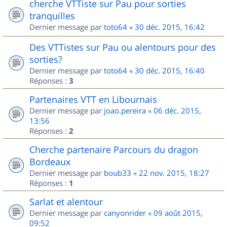
cherche VTTiste sur Pau pour sorties
tranquilles
Dernier message par
toto64
«
30 déc. 2015, 16:42
Des VTTistes sur Pau ou alentours pour des
sorties?
Dernier message par
toto64
«
30 déc. 2015, 16:40
Réponses :
3
Partenaires VTT en Libournais
Dernier message par
joao.pereira
«
06 déc. 2015,
13:56
Réponses :
2
Cherche partenaire Parcours du dragon
Bordeaux
Dernier message par
boub33
«
22 nov. 2015, 18:27
Réponses :
1
Sarlat et alentour
Dernier message par
canyonrider
«
09 août 2015,
09:52