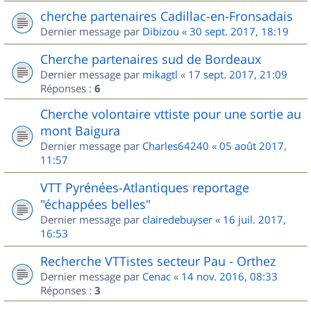
cherche partenaires Cadillac-en-Fronsadais
Dernier message par
Dibizou
«
30 sept. 2017, 18:19
Cherche partenaires sud de Bordeaux
Dernier message par
mikagtl
«
17 sept. 2017, 21:09
Réponses :
6
Cherche volontaire vttiste pour une sortie au
mont Baigura
Dernier message par
Charles64240
«
05 août 2017,
11:57
VTT Pyrénées-Atlantiques reportage
"échappées belles"
Dernier message par
clairedebuyser
«
16 juil. 2017,
16:53
Recherche VTTistes secteur Pau - Orthez
Dernier message par
Cenac
«
14 nov. 2016, 08:33
Réponses :
3