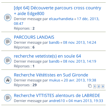
[dpt 64] Découverte parcours cross country
+ aide Edge800
Dernier message par
elcaurhandieta
«
17 déc. 2013,
08:47
Réponses :
2
PARCOURS LANDAIS
Dernier message par
bandb
«
08 nov. 2013, 14:24
Réponses :
6
recherche vetetiste(s) en soule 64
Dernier message par
bandb
«
08 nov. 2013, 14:19
Réponses :
1
Recherche Vététistes en Sud Gironde
Dernier message par
mukus
«
20 avr. 2013, 19:38
Réponses :
29
1
2
3
Recherche VTTISTES alentours de LABREDE
Dernier message par
andre610
«
04 mars 2013, 19:33