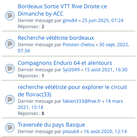
Bordeaux Sortie VTT Rive Droite ce
Dimanche by ACC
Dernier message par
gino84
«
25 juin 2025, 07:24
Réponses :
2
Recherche vététiste bordeaux
Dernier message par
Poisson chelou
«
30 sept. 2022,
07:34
Compagnons Enduro 64 et alentours
Dernier message par
Syl2049
«
15 août 2021, 16:30
Réponses :
1
recherche vététiste pour explorer le circuit
de floirac(33)
Dernier message par
fabien333@free.fr
«
18 mars
2021, 15:18
Réponses :
8
Traversée du pays Basque
Dernier message par
pitou64
«
16 août 2020, 12:14