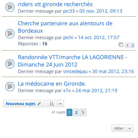
riders vtt gironde recherchés
Dernier message par
pic33
«
05 nov. 2012, 09:13
Cherche partenaire aux alentours de
Bordeaux
Dernier message par
pichi
«
14 oct. 2012, 17:57
Réponses :
16
1
2
Randonnée VTT/marche LA LAGORIENNE -
Dimanche 24 Juin 2012
Dernier message par
vincedepau
«
30 mai 2012, 23:16
La médocaine en Gironde.
Dernier message par
x7x
«
24 mai 2012, 21:19
Nouveau sujet
41 sujets
1
2
Suivant
Aller