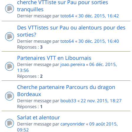
cherche VTTiste sur Pau pour sorties
tranquilles
Dernier message par
toto64
«
30 déc. 2015, 16:42
Des VTTistes sur Pau ou alentours pour des
sorties?
Dernier message par
toto64
«
30 déc. 2015, 16:40
Réponses :
3
Partenaires VTT en Libournais
Dernier message par
joao.pereira
«
06 déc. 2015,
13:56
Réponses :
2
Cherche partenaire Parcours du dragon
Bordeaux
Dernier message par
boub33
«
22 nov. 2015, 18:27
Réponses :
1
Sarlat et alentour
Dernier message par
canyonrider
«
09 août 2015,
09:52