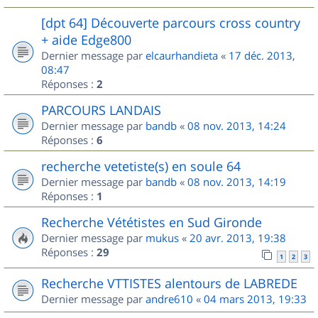
[dpt 64] Découverte parcours cross country
+ aide Edge800
Dernier message par
elcaurhandieta
«
17 déc. 2013,
08:47
Réponses :
2
PARCOURS LANDAIS
Dernier message par
bandb
«
08 nov. 2013, 14:24
Réponses :
6
recherche vetetiste(s) en soule 64
Dernier message par
bandb
«
08 nov. 2013, 14:19
Réponses :
1
Recherche Vététistes en Sud Gironde
Dernier message par
mukus
«
20 avr. 2013, 19:38
Réponses :
29
1
2
3
Recherche VTTISTES alentours de LABREDE
Dernier message par
andre610
«
04 mars 2013, 19:33