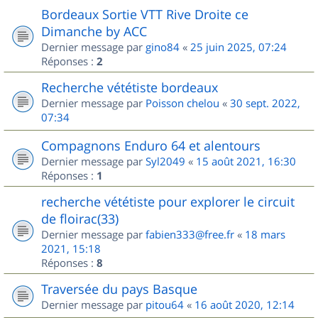
Bordeaux Sortie VTT Rive Droite ce
Dimanche by ACC
Dernier message par
gino84
«
25 juin 2025, 07:24
Réponses :
2
Recherche vététiste bordeaux
Dernier message par
Poisson chelou
«
30 sept. 2022,
07:34
Compagnons Enduro 64 et alentours
Dernier message par
Syl2049
«
15 août 2021, 16:30
Réponses :
1
recherche vététiste pour explorer le circuit
de floirac(33)
Dernier message par
fabien333@free.fr
«
18 mars
2021, 15:18
Réponses :
8
Traversée du pays Basque
Dernier message par
pitou64
«
16 août 2020, 12:14