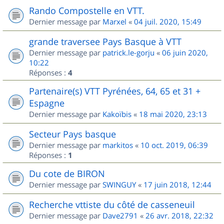
Rando Compostelle en VTT.
Dernier message par
Marxel
«
04 juil. 2020, 15:49
grande traversee Pays Basque à VTT
Dernier message par
patrick.le-gorju
«
06 juin 2020,
10:22
Réponses :
4
Partenaire(s) VTT Pyrénées, 64, 65 et 31 +
Espagne
Dernier message par
Kakoïbis
«
18 mai 2020, 23:13
Secteur Pays basque
Dernier message par
markitos
«
10 oct. 2019, 06:39
Réponses :
1
Du cote de BIRON
Dernier message par
SWINGUY
«
17 juin 2018, 12:44
Recherche vttiste du côté de casseneuil
Dernier message par
Dave2791
«
26 avr. 2018, 22:32