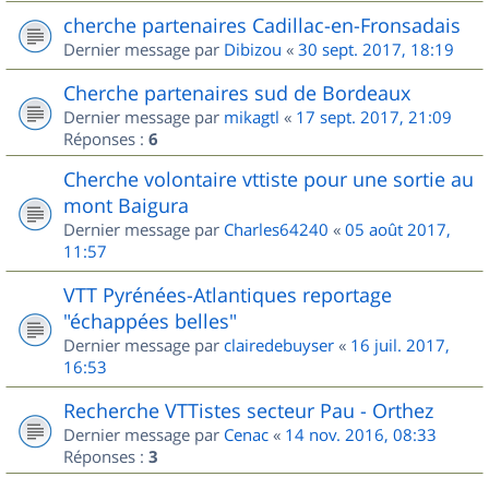
cherche partenaires Cadillac-en-Fronsadais
Dernier message par
Dibizou
«
30 sept. 2017, 18:19
Cherche partenaires sud de Bordeaux
Dernier message par
mikagtl
«
17 sept. 2017, 21:09
Réponses :
6
Cherche volontaire vttiste pour une sortie au
mont Baigura
Dernier message par
Charles64240
«
05 août 2017,
11:57
VTT Pyrénées-Atlantiques reportage
"échappées belles"
Dernier message par
clairedebuyser
«
16 juil. 2017,
16:53
Recherche VTTistes secteur Pau - Orthez
Dernier message par
Cenac
«
14 nov. 2016, 08:33
Réponses :
3