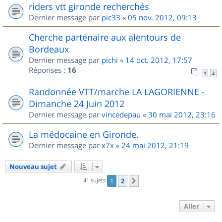
riders vtt gironde recherchés
Dernier message par
pic33
«
05 nov. 2012, 09:13
Cherche partenaire aux alentours de
Bordeaux
Dernier message par
pichi
«
14 oct. 2012, 17:57
Réponses :
16
1
2
Randonnée VTT/marche LA LAGORIENNE -
Dimanche 24 Juin 2012
Dernier message par
vincedepau
«
30 mai 2012, 23:16
La médocaine en Gironde.
Dernier message par
x7x
«
24 mai 2012, 21:19
Nouveau sujet
41 sujets
1
2
Suivant
Aller