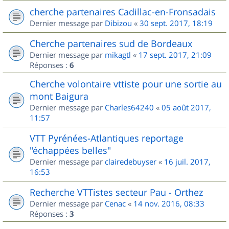
cherche partenaires Cadillac-en-Fronsadais
Dernier message par
Dibizou
«
30 sept. 2017, 18:19
Cherche partenaires sud de Bordeaux
Dernier message par
mikagtl
«
17 sept. 2017, 21:09
Réponses :
6
Cherche volontaire vttiste pour une sortie au
mont Baigura
Dernier message par
Charles64240
«
05 août 2017,
11:57
VTT Pyrénées-Atlantiques reportage
"échappées belles"
Dernier message par
clairedebuyser
«
16 juil. 2017,
16:53
Recherche VTTistes secteur Pau - Orthez
Dernier message par
Cenac
«
14 nov. 2016, 08:33
Réponses :
3