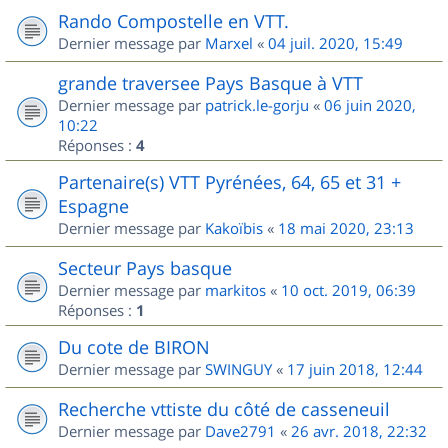
Rando Compostelle en VTT.
Dernier message par
Marxel
«
04 juil. 2020, 15:49
grande traversee Pays Basque à VTT
Dernier message par
patrick.le-gorju
«
06 juin 2020,
10:22
Réponses :
4
Partenaire(s) VTT Pyrénées, 64, 65 et 31 +
Espagne
Dernier message par
Kakoïbis
«
18 mai 2020, 23:13
Secteur Pays basque
Dernier message par
markitos
«
10 oct. 2019, 06:39
Réponses :
1
Du cote de BIRON
Dernier message par
SWINGUY
«
17 juin 2018, 12:44
Recherche vttiste du côté de casseneuil
Dernier message par
Dave2791
«
26 avr. 2018, 22:32