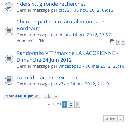
riders vtt gironde recherchés
Dernier message par
pic33
«
05 nov. 2012, 09:13
Cherche partenaire aux alentours de
Bordeaux
Dernier message par
pichi
«
14 oct. 2012, 17:57
Réponses :
16
1
2
Randonnée VTT/marche LA LAGORIENNE -
Dimanche 24 Juin 2012
Dernier message par
vincedepau
«
30 mai 2012, 23:16
La médocaine en Gironde.
Dernier message par
x7x
«
24 mai 2012, 21:19
Nouveau sujet
41 sujets
1
2
Suivant
Aller