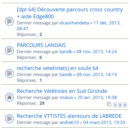
[dpt 64] Découverte parcours cross country
+ aide Edge800
Dernier message par
elcaurhandieta
«
17 déc. 2013,
08:47
Réponses :
2
PARCOURS LANDAIS
Dernier message par
bandb
«
08 nov. 2013, 14:24
Réponses :
6
recherche vetetiste(s) en soule 64
Dernier message par
bandb
«
08 nov. 2013, 14:19
Réponses :
1
Recherche Vététistes en Sud Gironde
Dernier message par
mukus
«
20 avr. 2013, 19:38
Réponses :
29
1
2
3
Recherche VTTISTES alentours de LABREDE
Dernier message par
andre610
«
04 mars 2013, 19:33