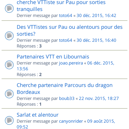
cherche VTTiste sur Pau pour sorties
tranquilles
Dernier message par
toto64
«
30 déc. 2015, 16:42
Des VTTistes sur Pau ou alentours pour des
sorties?
Dernier message par
toto64
«
30 déc. 2015, 16:40
Réponses :
3
Partenaires VTT en Libournais
Dernier message par
joao.pereira
«
06 déc. 2015,
13:56
Réponses :
2
Cherche partenaire Parcours du dragon
Bordeaux
Dernier message par
boub33
«
22 nov. 2015, 18:27
Réponses :
1
Sarlat et alentour
Dernier message par
canyonrider
«
09 août 2015,
09:52