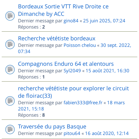
Bordeaux Sortie VTT Rive Droite ce
Dimanche by ACC
Dernier message par
gino84
«
25 juin 2025, 07:24
Réponses :
2
Recherche vététiste bordeaux
Dernier message par
Poisson chelou
«
30 sept. 2022,
07:34
Compagnons Enduro 64 et alentours
Dernier message par
Syl2049
«
15 août 2021, 16:30
Réponses :
1
recherche vététiste pour explorer le circuit
de floirac(33)
Dernier message par
fabien333@free.fr
«
18 mars
2021, 15:18
Réponses :
8
Traversée du pays Basque
Dernier message par
pitou64
«
16 août 2020, 12:14