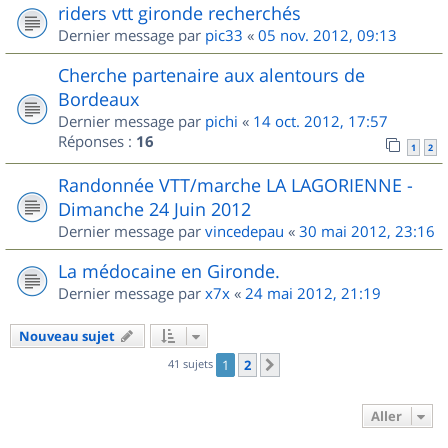
riders vtt gironde recherchés
Dernier message par
pic33
«
05 nov. 2012, 09:13
Cherche partenaire aux alentours de
Bordeaux
Dernier message par
pichi
«
14 oct. 2012, 17:57
Réponses :
16
1
2
Randonnée VTT/marche LA LAGORIENNE -
Dimanche 24 Juin 2012
Dernier message par
vincedepau
«
30 mai 2012, 23:16
La médocaine en Gironde.
Dernier message par
x7x
«
24 mai 2012, 21:19
Nouveau sujet
41 sujets
1
2
Suivant
Aller