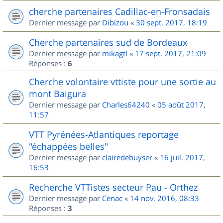
cherche partenaires Cadillac-en-Fronsadais
Dernier message par
Dibizou
«
30 sept. 2017, 18:19
Cherche partenaires sud de Bordeaux
Dernier message par
mikagtl
«
17 sept. 2017, 21:09
Réponses :
6
Cherche volontaire vttiste pour une sortie au
mont Baigura
Dernier message par
Charles64240
«
05 août 2017,
11:57
VTT Pyrénées-Atlantiques reportage
"échappées belles"
Dernier message par
clairedebuyser
«
16 juil. 2017,
16:53
Recherche VTTistes secteur Pau - Orthez
Dernier message par
Cenac
«
14 nov. 2016, 08:33
Réponses :
3