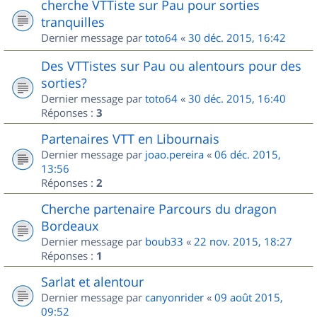
cherche VTTiste sur Pau pour sorties
tranquilles
Dernier message par
toto64
«
30 déc. 2015, 16:42
Des VTTistes sur Pau ou alentours pour des
sorties?
Dernier message par
toto64
«
30 déc. 2015, 16:40
Réponses :
3
Partenaires VTT en Libournais
Dernier message par
joao.pereira
«
06 déc. 2015,
13:56
Réponses :
2
Cherche partenaire Parcours du dragon
Bordeaux
Dernier message par
boub33
«
22 nov. 2015, 18:27
Réponses :
1
Sarlat et alentour
Dernier message par
canyonrider
«
09 août 2015,
09:52