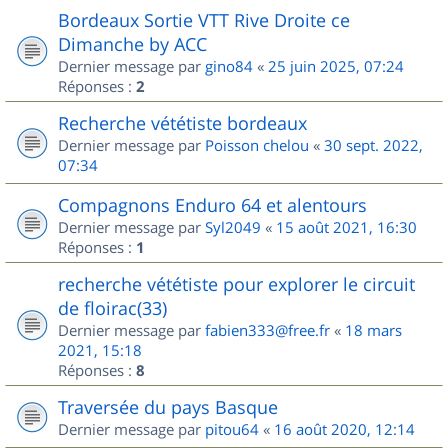
Bordeaux Sortie VTT Rive Droite ce
Dimanche by ACC
Dernier message par
gino84
«
25 juin 2025, 07:24
Réponses :
2
Recherche vététiste bordeaux
Dernier message par
Poisson chelou
«
30 sept. 2022,
07:34
Compagnons Enduro 64 et alentours
Dernier message par
Syl2049
«
15 août 2021, 16:30
Réponses :
1
recherche vététiste pour explorer le circuit
de floirac(33)
Dernier message par
fabien333@free.fr
«
18 mars
2021, 15:18
Réponses :
8
Traversée du pays Basque
Dernier message par
pitou64
«
16 août 2020, 12:14