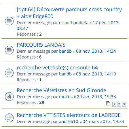
[dpt 64] Découverte parcours cross country
+ aide Edge800
Dernier message par
elcaurhandieta
«
17 déc. 2013,
08:47
Réponses :
2
PARCOURS LANDAIS
Dernier message par
bandb
«
08 nov. 2013, 14:24
Réponses :
6
recherche vetetiste(s) en soule 64
Dernier message par
bandb
«
08 nov. 2013, 14:19
Réponses :
1
Recherche Vététistes en Sud Gironde
Dernier message par
mukus
«
20 avr. 2013, 19:38
Réponses :
29
1
2
3
Recherche VTTISTES alentours de LABREDE
Dernier message par
andre610
«
04 mars 2013, 19:33