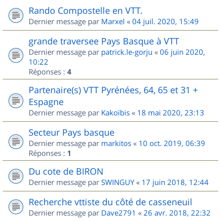
Rando Compostelle en VTT.
Dernier message par
Marxel
«
04 juil. 2020, 15:49
grande traversee Pays Basque à VTT
Dernier message par
patrick.le-gorju
«
06 juin 2020,
10:22
Réponses :
4
Partenaire(s) VTT Pyrénées, 64, 65 et 31 +
Espagne
Dernier message par
Kakoïbis
«
18 mai 2020, 23:13
Secteur Pays basque
Dernier message par
markitos
«
10 oct. 2019, 06:39
Réponses :
1
Du cote de BIRON
Dernier message par
SWINGUY
«
17 juin 2018, 12:44
Recherche vttiste du côté de casseneuil
Dernier message par
Dave2791
«
26 avr. 2018, 22:32