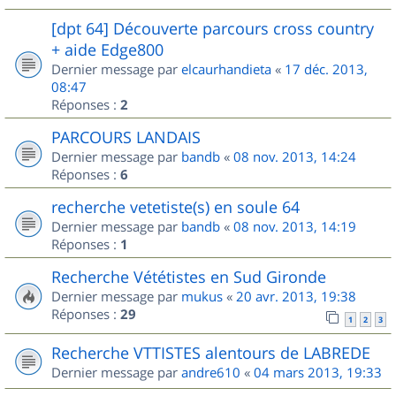
[dpt 64] Découverte parcours cross country
+ aide Edge800
Dernier message par
elcaurhandieta
«
17 déc. 2013,
08:47
Réponses :
2
PARCOURS LANDAIS
Dernier message par
bandb
«
08 nov. 2013, 14:24
Réponses :
6
recherche vetetiste(s) en soule 64
Dernier message par
bandb
«
08 nov. 2013, 14:19
Réponses :
1
Recherche Vététistes en Sud Gironde
Dernier message par
mukus
«
20 avr. 2013, 19:38
Réponses :
29
1
2
3
Recherche VTTISTES alentours de LABREDE
Dernier message par
andre610
«
04 mars 2013, 19:33