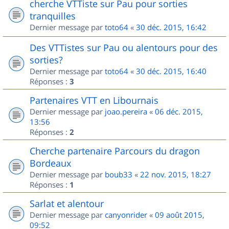
cherche VTTiste sur Pau pour sorties
tranquilles
Dernier message par
toto64
«
30 déc. 2015, 16:42
Des VTTistes sur Pau ou alentours pour des
sorties?
Dernier message par
toto64
«
30 déc. 2015, 16:40
Réponses :
3
Partenaires VTT en Libournais
Dernier message par
joao.pereira
«
06 déc. 2015,
13:56
Réponses :
2
Cherche partenaire Parcours du dragon
Bordeaux
Dernier message par
boub33
«
22 nov. 2015, 18:27
Réponses :
1
Sarlat et alentour
Dernier message par
canyonrider
«
09 août 2015,
09:52