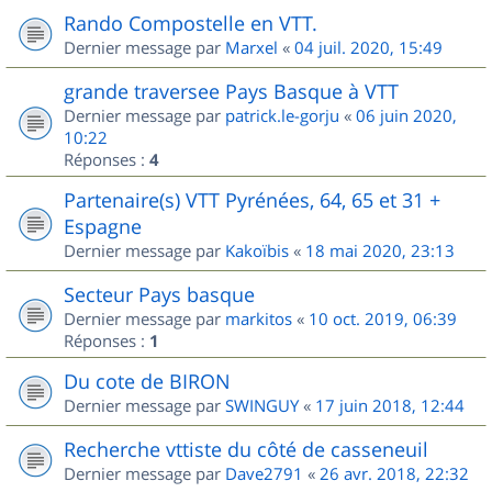
Rando Compostelle en VTT.
Dernier message par
Marxel
«
04 juil. 2020, 15:49
grande traversee Pays Basque à VTT
Dernier message par
patrick.le-gorju
«
06 juin 2020,
10:22
Réponses :
4
Partenaire(s) VTT Pyrénées, 64, 65 et 31 +
Espagne
Dernier message par
Kakoïbis
«
18 mai 2020, 23:13
Secteur Pays basque
Dernier message par
markitos
«
10 oct. 2019, 06:39
Réponses :
1
Du cote de BIRON
Dernier message par
SWINGUY
«
17 juin 2018, 12:44
Recherche vttiste du côté de casseneuil
Dernier message par
Dave2791
«
26 avr. 2018, 22:32