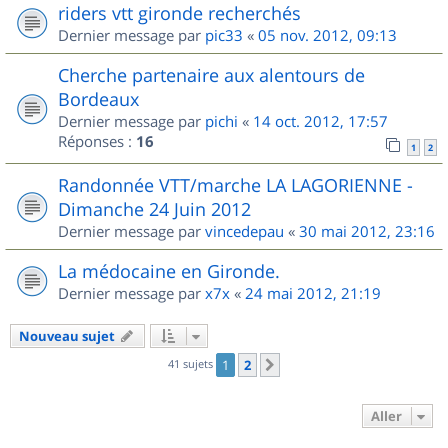
riders vtt gironde recherchés
Dernier message par
pic33
«
05 nov. 2012, 09:13
Cherche partenaire aux alentours de
Bordeaux
Dernier message par
pichi
«
14 oct. 2012, 17:57
Réponses :
16
1
2
Randonnée VTT/marche LA LAGORIENNE -
Dimanche 24 Juin 2012
Dernier message par
vincedepau
«
30 mai 2012, 23:16
La médocaine en Gironde.
Dernier message par
x7x
«
24 mai 2012, 21:19
Nouveau sujet
41 sujets
1
2
Suivant
Aller