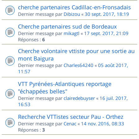
cherche partenaires Cadillac-en-Fronsadais
Dernier message par
Dibizou
«
30 sept. 2017, 18:19
Cherche partenaires sud de Bordeaux
Dernier message par
mikagtl
«
17 sept. 2017, 21:09
Réponses :
6
Cherche volontaire vttiste pour une sortie au
mont Baigura
Dernier message par
Charles64240
«
05 août 2017,
11:57
VTT Pyrénées-Atlantiques reportage
"échappées belles"
Dernier message par
clairedebuyser
«
16 juil. 2017,
16:53
Recherche VTTistes secteur Pau - Orthez
Dernier message par
Cenac
«
14 nov. 2016, 08:33
Réponses :
3