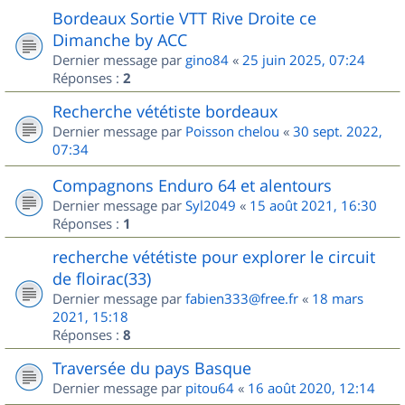
Bordeaux Sortie VTT Rive Droite ce
Dimanche by ACC
Dernier message par
gino84
«
25 juin 2025, 07:24
Réponses :
2
Recherche vététiste bordeaux
Dernier message par
Poisson chelou
«
30 sept. 2022,
07:34
Compagnons Enduro 64 et alentours
Dernier message par
Syl2049
«
15 août 2021, 16:30
Réponses :
1
recherche vététiste pour explorer le circuit
de floirac(33)
Dernier message par
fabien333@free.fr
«
18 mars
2021, 15:18
Réponses :
8
Traversée du pays Basque
Dernier message par
pitou64
«
16 août 2020, 12:14