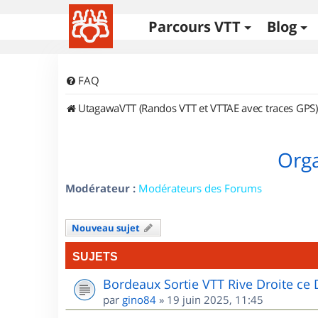
Parcours VTT
Blog
FAQ
UtagawaVTT (Randos VTT et VTTAE avec traces GPS)
Orga
Modérateur :
Modérateurs des Forums
Nouveau sujet
SUJETS
Bordeaux Sortie VTT Rive Droite c
par
gino84
»
19 juin 2025, 11:45