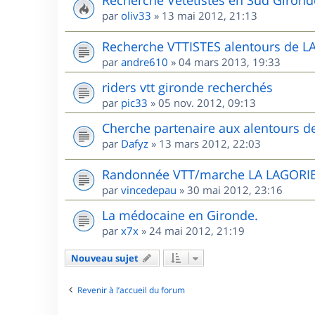
Recherche Vététistes en Sud Girond
par
oliv33
»
13 mai 2012, 21:13
Recherche VTTISTES alentours de 
par
andre610
»
04 mars 2013, 19:33
riders vtt gironde recherchés
par
pic33
»
05 nov. 2012, 09:13
Cherche partenaire aux alentours 
par
Dafyz
»
13 mars 2012, 22:03
Randonnée VTT/marche LA LAGORIE
par
vincedepau
»
30 mai 2012, 23:16
La médocaine en Gironde.
par
x7x
»
24 mai 2012, 21:19
Nouveau sujet
Revenir à l’accueil du forum