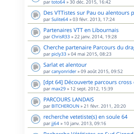
par
toto64
»
30 déc. 2015, 16:42
Des VTTistes sur Pau ou alentours p
par
Sulite64
»
03 févr. 2013, 17:24
Partenaires VTT en Libournais
par
ChrisR33
»
22 janv. 2014, 19:28
Cherche partenaire Parcours du dr
par
picly33
»
04 mai 2015, 08:23
Sarlat et alentour
par
canyonrider
»
09 août 2015, 09:52
[dpt 64] Découverte parcours cross
par
max29
»
12 sept. 2012, 15:39
PARCOURS LANDAIS
par
BITCHEROUN
»
21 févr. 2011, 20:20
recherche vetetiste(s) en soule 64
par
jj64
»
10 janv. 2013, 09:16