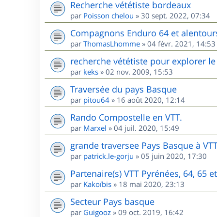
Recherche vététiste bordeaux
par
Poisson chelou
»
30 sept. 2022, 07:34
Compagnons Enduro 64 et alentour
par
ThomasLhomme
»
04 févr. 2021, 14:53
recherche vététiste pour explorer le 
par
keks
»
02 nov. 2009, 15:53
Traversée du pays Basque
par
pitou64
»
16 août 2020, 12:14
Rando Compostelle en VTT.
par
Marxel
»
04 juil. 2020, 15:49
grande traversee Pays Basque à VT
par
patrick.le-gorju
»
05 juin 2020, 17:30
Partenaire(s) VTT Pyrénées, 64, 65 e
par
Kakoïbis
»
18 mai 2020, 23:13
Secteur Pays basque
par
Guigooz
»
09 oct. 2019, 16:42