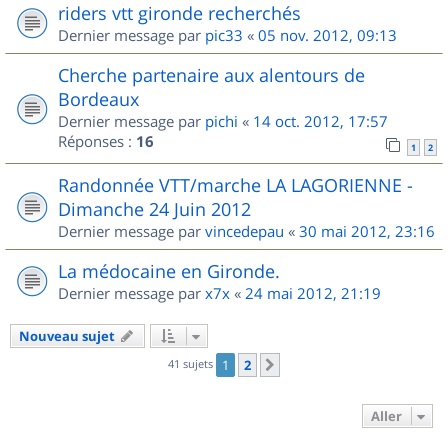
riders vtt gironde recherchés
Dernier message par
pic33
«
05 nov. 2012, 09:13
Cherche partenaire aux alentours de
Bordeaux
Dernier message par
pichi
«
14 oct. 2012, 17:57
Réponses :
16
1
2
Randonnée VTT/marche LA LAGORIENNE -
Dimanche 24 Juin 2012
Dernier message par
vincedepau
«
30 mai 2012, 23:16
La médocaine en Gironde.
Dernier message par
x7x
«
24 mai 2012, 21:19
Nouveau sujet
41 sujets
1
2
Suivant
Aller