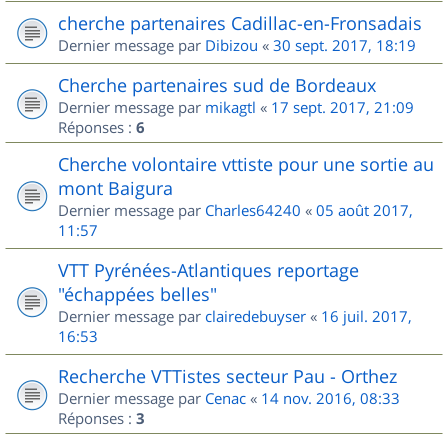
cherche partenaires Cadillac-en-Fronsadais
Dernier message par
Dibizou
«
30 sept. 2017, 18:19
Cherche partenaires sud de Bordeaux
Dernier message par
mikagtl
«
17 sept. 2017, 21:09
Réponses :
6
Cherche volontaire vttiste pour une sortie au
mont Baigura
Dernier message par
Charles64240
«
05 août 2017,
11:57
VTT Pyrénées-Atlantiques reportage
"échappées belles"
Dernier message par
clairedebuyser
«
16 juil. 2017,
16:53
Recherche VTTistes secteur Pau - Orthez
Dernier message par
Cenac
«
14 nov. 2016, 08:33
Réponses :
3