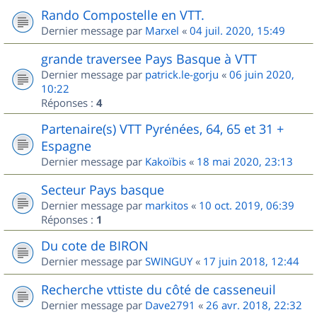
Rando Compostelle en VTT.
Dernier message par
Marxel
«
04 juil. 2020, 15:49
grande traversee Pays Basque à VTT
Dernier message par
patrick.le-gorju
«
06 juin 2020,
10:22
Réponses :
4
Partenaire(s) VTT Pyrénées, 64, 65 et 31 +
Espagne
Dernier message par
Kakoïbis
«
18 mai 2020, 23:13
Secteur Pays basque
Dernier message par
markitos
«
10 oct. 2019, 06:39
Réponses :
1
Du cote de BIRON
Dernier message par
SWINGUY
«
17 juin 2018, 12:44
Recherche vttiste du côté de casseneuil
Dernier message par
Dave2791
«
26 avr. 2018, 22:32