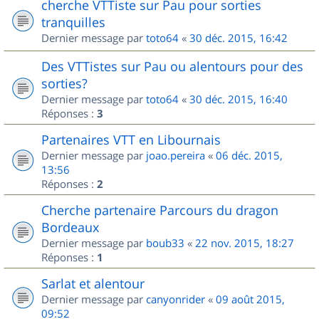
cherche VTTiste sur Pau pour sorties
tranquilles
Dernier message par
toto64
«
30 déc. 2015, 16:42
Des VTTistes sur Pau ou alentours pour des
sorties?
Dernier message par
toto64
«
30 déc. 2015, 16:40
Réponses :
3
Partenaires VTT en Libournais
Dernier message par
joao.pereira
«
06 déc. 2015,
13:56
Réponses :
2
Cherche partenaire Parcours du dragon
Bordeaux
Dernier message par
boub33
«
22 nov. 2015, 18:27
Réponses :
1
Sarlat et alentour
Dernier message par
canyonrider
«
09 août 2015,
09:52