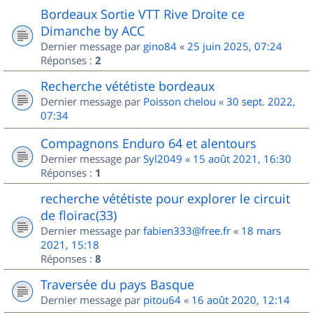
Bordeaux Sortie VTT Rive Droite ce
Dimanche by ACC
Dernier message par
gino84
«
25 juin 2025, 07:24
Réponses :
2
Recherche vététiste bordeaux
Dernier message par
Poisson chelou
«
30 sept. 2022,
07:34
Compagnons Enduro 64 et alentours
Dernier message par
Syl2049
«
15 août 2021, 16:30
Réponses :
1
recherche vététiste pour explorer le circuit
de floirac(33)
Dernier message par
fabien333@free.fr
«
18 mars
2021, 15:18
Réponses :
8
Traversée du pays Basque
Dernier message par
pitou64
«
16 août 2020, 12:14