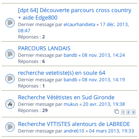
[dpt 64] Découverte parcours cross country
+ aide Edge800
Dernier message par
elcaurhandieta
«
17 déc. 2013,
08:47
Réponses :
2
PARCOURS LANDAIS
Dernier message par
bandb
«
08 nov. 2013, 14:24
Réponses :
6
recherche vetetiste(s) en soule 64
Dernier message par
bandb
«
08 nov. 2013, 14:19
Réponses :
1
Recherche Vététistes en Sud Gironde
Dernier message par
mukus
«
20 avr. 2013, 19:38
Réponses :
29
1
2
3
Recherche VTTISTES alentours de LABREDE
Dernier message par
andre610
«
04 mars 2013, 19:33