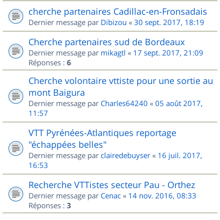
cherche partenaires Cadillac-en-Fronsadais
Dernier message par
Dibizou
«
30 sept. 2017, 18:19
Cherche partenaires sud de Bordeaux
Dernier message par
mikagtl
«
17 sept. 2017, 21:09
Réponses :
6
Cherche volontaire vttiste pour une sortie au
mont Baigura
Dernier message par
Charles64240
«
05 août 2017,
11:57
VTT Pyrénées-Atlantiques reportage
"échappées belles"
Dernier message par
clairedebuyser
«
16 juil. 2017,
16:53
Recherche VTTistes secteur Pau - Orthez
Dernier message par
Cenac
«
14 nov. 2016, 08:33
Réponses :
3