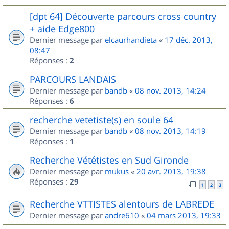
[dpt 64] Découverte parcours cross country
+ aide Edge800
Dernier message par
elcaurhandieta
«
17 déc. 2013,
08:47
Réponses :
2
PARCOURS LANDAIS
Dernier message par
bandb
«
08 nov. 2013, 14:24
Réponses :
6
recherche vetetiste(s) en soule 64
Dernier message par
bandb
«
08 nov. 2013, 14:19
Réponses :
1
Recherche Vététistes en Sud Gironde
Dernier message par
mukus
«
20 avr. 2013, 19:38
Réponses :
29
1
2
3
Recherche VTTISTES alentours de LABREDE
Dernier message par
andre610
«
04 mars 2013, 19:33