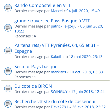
Rando Compostelle en VTT.
Dernier message par
Marxel
«
04 juil. 2020, 15:49
grande traversee Pays Basque à VTT
Dernier message par
patrick.le-gorju
«
06 juin 2020,
10:22
Réponses :
4
Partenaire(s) VTT Pyrénées, 64, 65 et 31 +
Espagne
Dernier message par
Kakoïbis
«
18 mai 2020, 23:13
Secteur Pays basque
Dernier message par
markitos
«
10 oct. 2019, 06:39
Réponses :
1
Du cote de BIRON
Dernier message par
SWINGUY
«
17 juin 2018, 12:44
Recherche vttiste du côté de casseneuil
Dernier message par
Dave2791
«
26 avr. 2018, 22:32