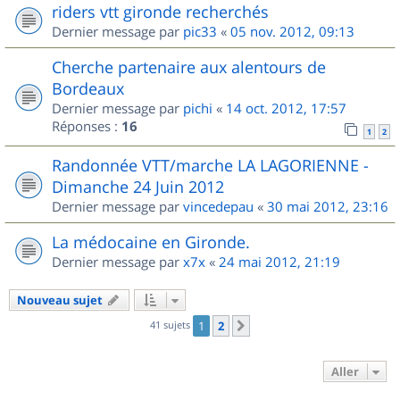
riders vtt gironde recherchés
Dernier message par
pic33
«
05 nov. 2012, 09:13
Cherche partenaire aux alentours de
Bordeaux
Dernier message par
pichi
«
14 oct. 2012, 17:57
Réponses :
16
1
2
Randonnée VTT/marche LA LAGORIENNE -
Dimanche 24 Juin 2012
Dernier message par
vincedepau
«
30 mai 2012, 23:16
La médocaine en Gironde.
Dernier message par
x7x
«
24 mai 2012, 21:19
Nouveau sujet
41 sujets
1
2
Suivant
Aller