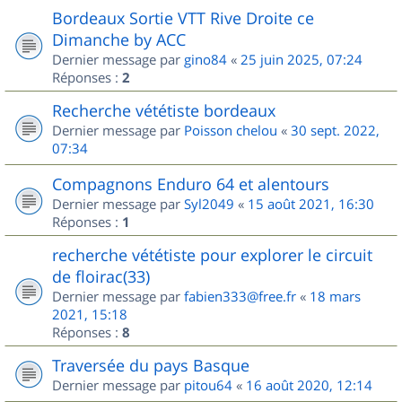
Bordeaux Sortie VTT Rive Droite ce
Dimanche by ACC
Dernier message par
gino84
«
25 juin 2025, 07:24
Réponses :
2
Recherche vététiste bordeaux
Dernier message par
Poisson chelou
«
30 sept. 2022,
07:34
Compagnons Enduro 64 et alentours
Dernier message par
Syl2049
«
15 août 2021, 16:30
Réponses :
1
recherche vététiste pour explorer le circuit
de floirac(33)
Dernier message par
fabien333@free.fr
«
18 mars
2021, 15:18
Réponses :
8
Traversée du pays Basque
Dernier message par
pitou64
«
16 août 2020, 12:14