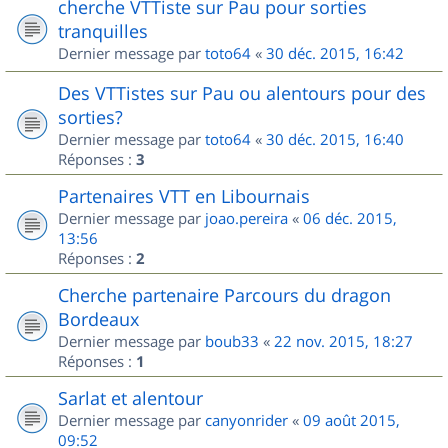
cherche VTTiste sur Pau pour sorties
tranquilles
Dernier message par
toto64
«
30 déc. 2015, 16:42
Des VTTistes sur Pau ou alentours pour des
sorties?
Dernier message par
toto64
«
30 déc. 2015, 16:40
Réponses :
3
Partenaires VTT en Libournais
Dernier message par
joao.pereira
«
06 déc. 2015,
13:56
Réponses :
2
Cherche partenaire Parcours du dragon
Bordeaux
Dernier message par
boub33
«
22 nov. 2015, 18:27
Réponses :
1
Sarlat et alentour
Dernier message par
canyonrider
«
09 août 2015,
09:52