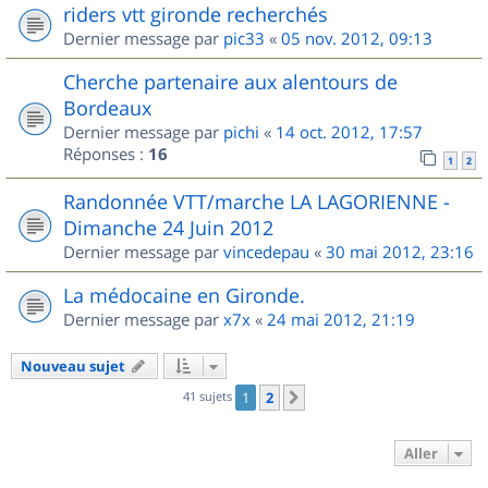
riders vtt gironde recherchés
Dernier message par
pic33
«
05 nov. 2012, 09:13
Cherche partenaire aux alentours de
Bordeaux
Dernier message par
pichi
«
14 oct. 2012, 17:57
Réponses :
16
1
2
Randonnée VTT/marche LA LAGORIENNE -
Dimanche 24 Juin 2012
Dernier message par
vincedepau
«
30 mai 2012, 23:16
La médocaine en Gironde.
Dernier message par
x7x
«
24 mai 2012, 21:19
Nouveau sujet
41 sujets
1
2
Suivant
Aller