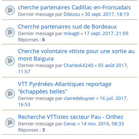
cherche partenaires Cadillac-en-Fronsadais
Dernier message par
Dibizou
«
30 sept. 2017, 18:19
Cherche partenaires sud de Bordeaux
Dernier message par
mikagtl
«
17 sept. 2017, 21:09
Réponses :
6
Cherche volontaire vttiste pour une sortie au
mont Baigura
Dernier message par
Charles64240
«
05 août 2017,
11:57
VTT Pyrénées-Atlantiques reportage
"échappées belles"
Dernier message par
clairedebuyser
«
16 juil. 2017,
16:53
Recherche VTTistes secteur Pau - Orthez
Dernier message par
Cenac
«
14 nov. 2016, 08:33
Réponses :
3