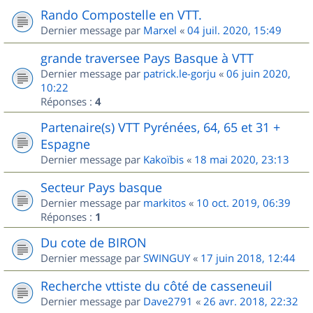
Rando Compostelle en VTT.
Dernier message par
Marxel
«
04 juil. 2020, 15:49
grande traversee Pays Basque à VTT
Dernier message par
patrick.le-gorju
«
06 juin 2020,
10:22
Réponses :
4
Partenaire(s) VTT Pyrénées, 64, 65 et 31 +
Espagne
Dernier message par
Kakoïbis
«
18 mai 2020, 23:13
Secteur Pays basque
Dernier message par
markitos
«
10 oct. 2019, 06:39
Réponses :
1
Du cote de BIRON
Dernier message par
SWINGUY
«
17 juin 2018, 12:44
Recherche vttiste du côté de casseneuil
Dernier message par
Dave2791
«
26 avr. 2018, 22:32