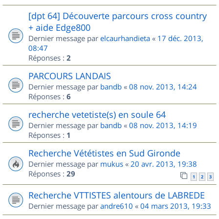
[dpt 64] Découverte parcours cross country
+ aide Edge800
Dernier message par
elcaurhandieta
«
17 déc. 2013,
08:47
Réponses :
2
PARCOURS LANDAIS
Dernier message par
bandb
«
08 nov. 2013, 14:24
Réponses :
6
recherche vetetiste(s) en soule 64
Dernier message par
bandb
«
08 nov. 2013, 14:19
Réponses :
1
Recherche Vététistes en Sud Gironde
Dernier message par
mukus
«
20 avr. 2013, 19:38
Réponses :
29
1
2
3
Recherche VTTISTES alentours de LABREDE
Dernier message par
andre610
«
04 mars 2013, 19:33