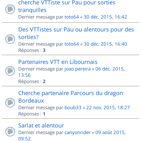
cherche VTTiste sur Pau pour sorties
tranquilles
Dernier message par
toto64
«
30 déc. 2015, 16:42
Des VTTistes sur Pau ou alentours pour des
sorties?
Dernier message par
toto64
«
30 déc. 2015, 16:40
Réponses :
3
Partenaires VTT en Libournais
Dernier message par
joao.pereira
«
06 déc. 2015,
13:56
Réponses :
2
Cherche partenaire Parcours du dragon
Bordeaux
Dernier message par
boub33
«
22 nov. 2015, 18:27
Réponses :
1
Sarlat et alentour
Dernier message par
canyonrider
«
09 août 2015,
09:52