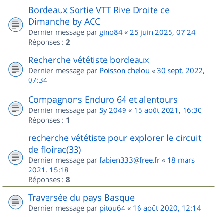
Bordeaux Sortie VTT Rive Droite ce
Dimanche by ACC
Dernier message par
gino84
«
25 juin 2025, 07:24
Réponses :
2
Recherche vététiste bordeaux
Dernier message par
Poisson chelou
«
30 sept. 2022,
07:34
Compagnons Enduro 64 et alentours
Dernier message par
Syl2049
«
15 août 2021, 16:30
Réponses :
1
recherche vététiste pour explorer le circuit
de floirac(33)
Dernier message par
fabien333@free.fr
«
18 mars
2021, 15:18
Réponses :
8
Traversée du pays Basque
Dernier message par
pitou64
«
16 août 2020, 12:14