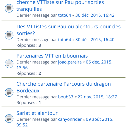
cherche VTTiste sur Pau pour sorties
tranquilles
Dernier message par
toto64
«
30 déc. 2015, 16:42
Des VTTistes sur Pau ou alentours pour des
sorties?
Dernier message par
toto64
«
30 déc. 2015, 16:40
Réponses :
3
Partenaires VTT en Libournais
Dernier message par
joao.pereira
«
06 déc. 2015,
13:56
Réponses :
2
Cherche partenaire Parcours du dragon
Bordeaux
Dernier message par
boub33
«
22 nov. 2015, 18:27
Réponses :
1
Sarlat et alentour
Dernier message par
canyonrider
«
09 août 2015,
09:52