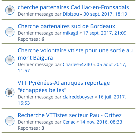
cherche partenaires Cadillac-en-Fronsadais
Dernier message par
Dibizou
«
30 sept. 2017, 18:19
Cherche partenaires sud de Bordeaux
Dernier message par
mikagtl
«
17 sept. 2017, 21:09
Réponses :
6
Cherche volontaire vttiste pour une sortie au
mont Baigura
Dernier message par
Charles64240
«
05 août 2017,
11:57
VTT Pyrénées-Atlantiques reportage
"échappées belles"
Dernier message par
clairedebuyser
«
16 juil. 2017,
16:53
Recherche VTTistes secteur Pau - Orthez
Dernier message par
Cenac
«
14 nov. 2016, 08:33
Réponses :
3