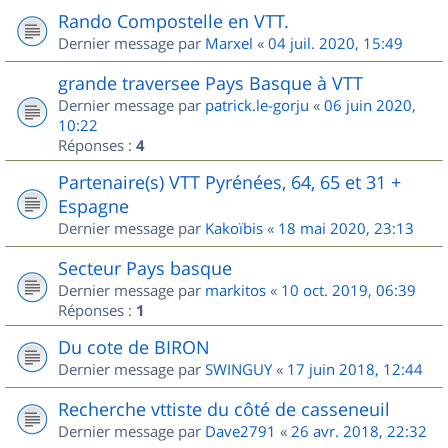
Rando Compostelle en VTT.
Dernier message par
Marxel
«
04 juil. 2020, 15:49
grande traversee Pays Basque à VTT
Dernier message par
patrick.le-gorju
«
06 juin 2020,
10:22
Réponses :
4
Partenaire(s) VTT Pyrénées, 64, 65 et 31 +
Espagne
Dernier message par
Kakoïbis
«
18 mai 2020, 23:13
Secteur Pays basque
Dernier message par
markitos
«
10 oct. 2019, 06:39
Réponses :
1
Du cote de BIRON
Dernier message par
SWINGUY
«
17 juin 2018, 12:44
Recherche vttiste du côté de casseneuil
Dernier message par
Dave2791
«
26 avr. 2018, 22:32