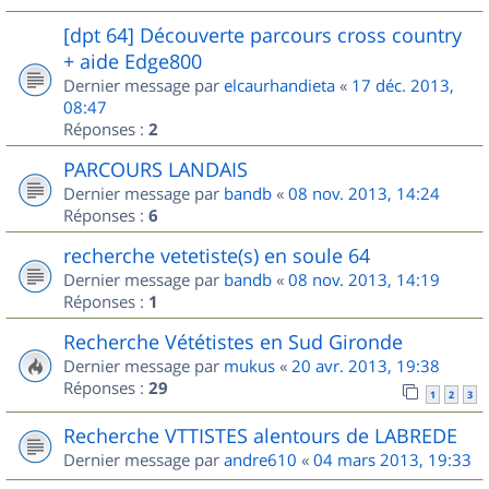
[dpt 64] Découverte parcours cross country
+ aide Edge800
Dernier message par
elcaurhandieta
«
17 déc. 2013,
08:47
Réponses :
2
PARCOURS LANDAIS
Dernier message par
bandb
«
08 nov. 2013, 14:24
Réponses :
6
recherche vetetiste(s) en soule 64
Dernier message par
bandb
«
08 nov. 2013, 14:19
Réponses :
1
Recherche Vététistes en Sud Gironde
Dernier message par
mukus
«
20 avr. 2013, 19:38
Réponses :
29
1
2
3
Recherche VTTISTES alentours de LABREDE
Dernier message par
andre610
«
04 mars 2013, 19:33