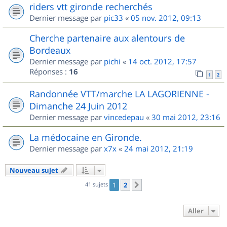
riders vtt gironde recherchés
Dernier message par
pic33
«
05 nov. 2012, 09:13
Cherche partenaire aux alentours de
Bordeaux
Dernier message par
pichi
«
14 oct. 2012, 17:57
Réponses :
16
1
2
Randonnée VTT/marche LA LAGORIENNE -
Dimanche 24 Juin 2012
Dernier message par
vincedepau
«
30 mai 2012, 23:16
La médocaine en Gironde.
Dernier message par
x7x
«
24 mai 2012, 21:19
Nouveau sujet
41 sujets
1
2
Suivant
Aller