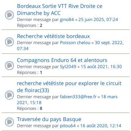
Bordeaux Sortie VTT Rive Droite ce
Dimanche by ACC
Dernier message par
gino84
«
25 juin 2025, 07:24
Réponses :
2
Recherche vététiste bordeaux
Dernier message par
Poisson chelou
«
30 sept. 2022,
07:34
Compagnons Enduro 64 et alentours
Dernier message par
Syl2049
«
15 août 2021, 16:30
Réponses :
1
recherche vététiste pour explorer le circuit
de floirac(33)
Dernier message par
fabien333@free.fr
«
18 mars
2021, 15:18
Réponses :
8
Traversée du pays Basque
Dernier message par
pitou64
«
16 août 2020, 12:14