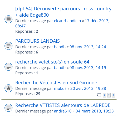
[dpt 64] Découverte parcours cross country
+ aide Edge800
Dernier message par
elcaurhandieta
«
17 déc. 2013,
08:47
Réponses :
2
PARCOURS LANDAIS
Dernier message par
bandb
«
08 nov. 2013, 14:24
Réponses :
6
recherche vetetiste(s) en soule 64
Dernier message par
bandb
«
08 nov. 2013, 14:19
Réponses :
1
Recherche Vététistes en Sud Gironde
Dernier message par
mukus
«
20 avr. 2013, 19:38
Réponses :
29
1
2
3
Recherche VTTISTES alentours de LABREDE
Dernier message par
andre610
«
04 mars 2013, 19:33