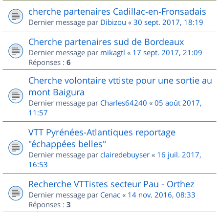
cherche partenaires Cadillac-en-Fronsadais
Dernier message par
Dibizou
«
30 sept. 2017, 18:19
Cherche partenaires sud de Bordeaux
Dernier message par
mikagtl
«
17 sept. 2017, 21:09
Réponses :
6
Cherche volontaire vttiste pour une sortie au
mont Baigura
Dernier message par
Charles64240
«
05 août 2017,
11:57
VTT Pyrénées-Atlantiques reportage
"échappées belles"
Dernier message par
clairedebuyser
«
16 juil. 2017,
16:53
Recherche VTTistes secteur Pau - Orthez
Dernier message par
Cenac
«
14 nov. 2016, 08:33
Réponses :
3