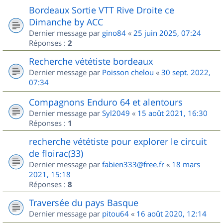
Bordeaux Sortie VTT Rive Droite ce
Dimanche by ACC
Dernier message par
gino84
«
25 juin 2025, 07:24
Réponses :
2
Recherche vététiste bordeaux
Dernier message par
Poisson chelou
«
30 sept. 2022,
07:34
Compagnons Enduro 64 et alentours
Dernier message par
Syl2049
«
15 août 2021, 16:30
Réponses :
1
recherche vététiste pour explorer le circuit
de floirac(33)
Dernier message par
fabien333@free.fr
«
18 mars
2021, 15:18
Réponses :
8
Traversée du pays Basque
Dernier message par
pitou64
«
16 août 2020, 12:14