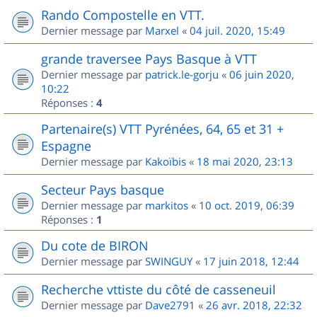
Rando Compostelle en VTT.
Dernier message par
Marxel
«
04 juil. 2020, 15:49
grande traversee Pays Basque à VTT
Dernier message par
patrick.le-gorju
«
06 juin 2020,
10:22
Réponses :
4
Partenaire(s) VTT Pyrénées, 64, 65 et 31 +
Espagne
Dernier message par
Kakoïbis
«
18 mai 2020, 23:13
Secteur Pays basque
Dernier message par
markitos
«
10 oct. 2019, 06:39
Réponses :
1
Du cote de BIRON
Dernier message par
SWINGUY
«
17 juin 2018, 12:44
Recherche vttiste du côté de casseneuil
Dernier message par
Dave2791
«
26 avr. 2018, 22:32