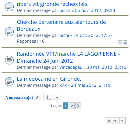
riders vtt gironde recherchés
Dernier message par
pic33
«
05 nov. 2012, 09:13
Cherche partenaire aux alentours de
Bordeaux
Dernier message par
pichi
«
14 oct. 2012, 17:57
Réponses :
16
1
2
Randonnée VTT/marche LA LAGORIENNE -
Dimanche 24 Juin 2012
Dernier message par
vincedepau
«
30 mai 2012, 23:16
La médocaine en Gironde.
Dernier message par
x7x
«
24 mai 2012, 21:19
Nouveau sujet
41 sujets
1
2
Suivant
Aller