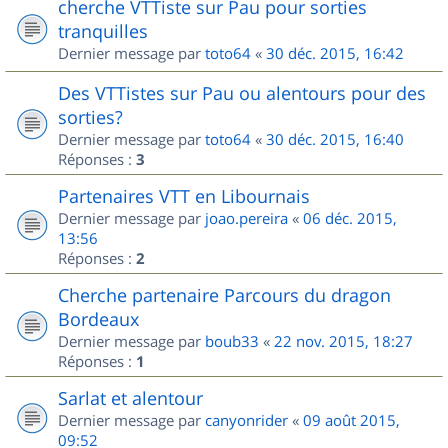
cherche VTTiste sur Pau pour sorties
tranquilles
Dernier message par
toto64
«
30 déc. 2015, 16:42
Des VTTistes sur Pau ou alentours pour des
sorties?
Dernier message par
toto64
«
30 déc. 2015, 16:40
Réponses :
3
Partenaires VTT en Libournais
Dernier message par
joao.pereira
«
06 déc. 2015,
13:56
Réponses :
2
Cherche partenaire Parcours du dragon
Bordeaux
Dernier message par
boub33
«
22 nov. 2015, 18:27
Réponses :
1
Sarlat et alentour
Dernier message par
canyonrider
«
09 août 2015,
09:52