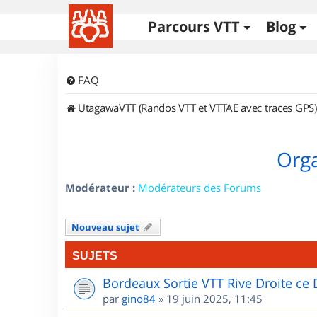
Parcours VTT
Blog
FAQ
UtagawaVTT (Randos VTT et VTTAE avec traces GPS)
Orga
Modérateur :
Modérateurs des Forums
Nouveau sujet
SUJETS
Bordeaux Sortie VTT Rive Droite c
par
gino84
»
19 juin 2025, 11:45