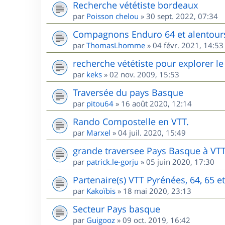
Recherche vététiste bordeaux
par
Poisson chelou
»
30 sept. 2022, 07:34
Compagnons Enduro 64 et alentour
par
ThomasLhomme
»
04 févr. 2021, 14:53
recherche vététiste pour explorer le 
par
keks
»
02 nov. 2009, 15:53
Traversée du pays Basque
par
pitou64
»
16 août 2020, 12:14
Rando Compostelle en VTT.
par
Marxel
»
04 juil. 2020, 15:49
grande traversee Pays Basque à VT
par
patrick.le-gorju
»
05 juin 2020, 17:30
Partenaire(s) VTT Pyrénées, 64, 65 e
par
Kakoïbis
»
18 mai 2020, 23:13
Secteur Pays basque
par
Guigooz
»
09 oct. 2019, 16:42