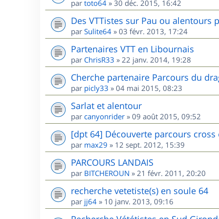
par
toto64
»
30 déc. 2015, 16:42
Des VTTistes sur Pau ou alentours p
par
Sulite64
»
03 févr. 2013, 17:24
Partenaires VTT en Libournais
par
ChrisR33
»
22 janv. 2014, 19:28
Cherche partenaire Parcours du dr
par
picly33
»
04 mai 2015, 08:23
Sarlat et alentour
par
canyonrider
»
09 août 2015, 09:52
[dpt 64] Découverte parcours cross
par
max29
»
12 sept. 2012, 15:39
PARCOURS LANDAIS
par
BITCHEROUN
»
21 févr. 2011, 20:20
recherche vetetiste(s) en soule 64
par
jj64
»
10 janv. 2013, 09:16