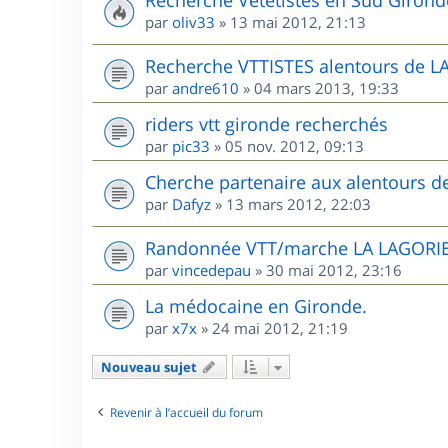
Recherche Vététistes en Sud Girond
par
oliv33
»
13 mai 2012, 21:13
Recherche VTTISTES alentours de 
par
andre610
»
04 mars 2013, 19:33
riders vtt gironde recherchés
par
pic33
»
05 nov. 2012, 09:13
Cherche partenaire aux alentours 
par
Dafyz
»
13 mars 2012, 22:03
Randonnée VTT/marche LA LAGORIE
par
vincedepau
»
30 mai 2012, 23:16
La médocaine en Gironde.
par
x7x
»
24 mai 2012, 21:19
Nouveau sujet
Revenir à l’accueil du forum