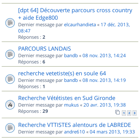
[dpt 64] Découverte parcours cross country
+ aide Edge800
Dernier message par
elcaurhandieta
«
17 déc. 2013,
08:47
Réponses :
2
PARCOURS LANDAIS
Dernier message par
bandb
«
08 nov. 2013, 14:24
Réponses :
6
recherche vetetiste(s) en soule 64
Dernier message par
bandb
«
08 nov. 2013, 14:19
Réponses :
1
Recherche Vététistes en Sud Gironde
Dernier message par
mukus
«
20 avr. 2013, 19:38
Réponses :
29
1
2
3
Recherche VTTISTES alentours de LABREDE
Dernier message par
andre610
«
04 mars 2013, 19:33