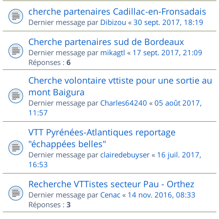
cherche partenaires Cadillac-en-Fronsadais
Dernier message par
Dibizou
«
30 sept. 2017, 18:19
Cherche partenaires sud de Bordeaux
Dernier message par
mikagtl
«
17 sept. 2017, 21:09
Réponses :
6
Cherche volontaire vttiste pour une sortie au
mont Baigura
Dernier message par
Charles64240
«
05 août 2017,
11:57
VTT Pyrénées-Atlantiques reportage
"échappées belles"
Dernier message par
clairedebuyser
«
16 juil. 2017,
16:53
Recherche VTTistes secteur Pau - Orthez
Dernier message par
Cenac
«
14 nov. 2016, 08:33
Réponses :
3