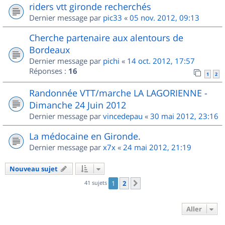
riders vtt gironde recherchés
Dernier message par
pic33
«
05 nov. 2012, 09:13
Cherche partenaire aux alentours de
Bordeaux
Dernier message par
pichi
«
14 oct. 2012, 17:57
Réponses :
16
1
2
Randonnée VTT/marche LA LAGORIENNE -
Dimanche 24 Juin 2012
Dernier message par
vincedepau
«
30 mai 2012, 23:16
La médocaine en Gironde.
Dernier message par
x7x
«
24 mai 2012, 21:19
Nouveau sujet
41 sujets
1
2
Suivant
Aller