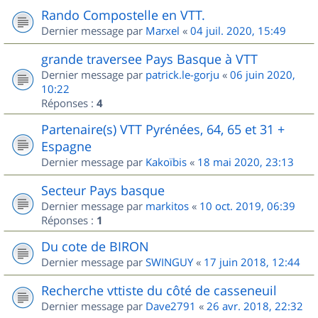
Rando Compostelle en VTT.
Dernier message par
Marxel
«
04 juil. 2020, 15:49
grande traversee Pays Basque à VTT
Dernier message par
patrick.le-gorju
«
06 juin 2020,
10:22
Réponses :
4
Partenaire(s) VTT Pyrénées, 64, 65 et 31 +
Espagne
Dernier message par
Kakoïbis
«
18 mai 2020, 23:13
Secteur Pays basque
Dernier message par
markitos
«
10 oct. 2019, 06:39
Réponses :
1
Du cote de BIRON
Dernier message par
SWINGUY
«
17 juin 2018, 12:44
Recherche vttiste du côté de casseneuil
Dernier message par
Dave2791
«
26 avr. 2018, 22:32