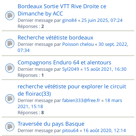
Bordeaux Sortie VTT Rive Droite ce
Dimanche by ACC
Dernier message par
gino84
«
25 juin 2025, 07:24
Réponses :
2
Recherche vététiste bordeaux
Dernier message par
Poisson chelou
«
30 sept. 2022,
07:34
Compagnons Enduro 64 et alentours
Dernier message par
Syl2049
«
15 août 2021, 16:30
Réponses :
1
recherche vététiste pour explorer le circuit
de floirac(33)
Dernier message par
fabien333@free.fr
«
18 mars
2021, 15:18
Réponses :
8
Traversée du pays Basque
Dernier message par
pitou64
«
16 août 2020, 12:14