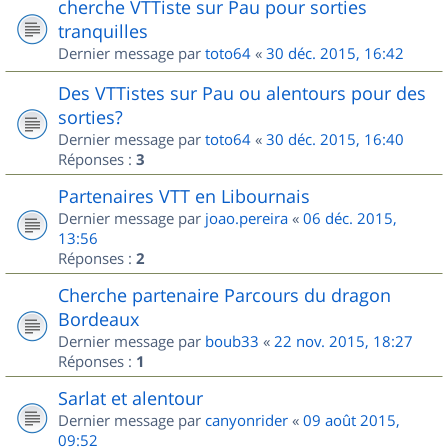
cherche VTTiste sur Pau pour sorties
tranquilles
Dernier message par
toto64
«
30 déc. 2015, 16:42
Des VTTistes sur Pau ou alentours pour des
sorties?
Dernier message par
toto64
«
30 déc. 2015, 16:40
Réponses :
3
Partenaires VTT en Libournais
Dernier message par
joao.pereira
«
06 déc. 2015,
13:56
Réponses :
2
Cherche partenaire Parcours du dragon
Bordeaux
Dernier message par
boub33
«
22 nov. 2015, 18:27
Réponses :
1
Sarlat et alentour
Dernier message par
canyonrider
«
09 août 2015,
09:52