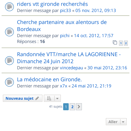
riders vtt gironde recherchés
Dernier message par
pic33
«
05 nov. 2012, 09:13
Cherche partenaire aux alentours de
Bordeaux
Dernier message par
pichi
«
14 oct. 2012, 17:57
Réponses :
16
1
2
Randonnée VTT/marche LA LAGORIENNE -
Dimanche 24 Juin 2012
Dernier message par
vincedepau
«
30 mai 2012, 23:16
La médocaine en Gironde.
Dernier message par
x7x
«
24 mai 2012, 21:19
Nouveau sujet
41 sujets
1
2
Suivant
Aller