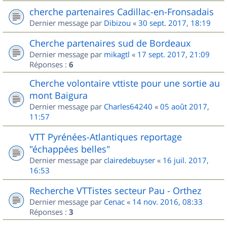
cherche partenaires Cadillac-en-Fronsadais
Dernier message par
Dibizou
«
30 sept. 2017, 18:19
Cherche partenaires sud de Bordeaux
Dernier message par
mikagtl
«
17 sept. 2017, 21:09
Réponses :
6
Cherche volontaire vttiste pour une sortie au
mont Baigura
Dernier message par
Charles64240
«
05 août 2017,
11:57
VTT Pyrénées-Atlantiques reportage
"échappées belles"
Dernier message par
clairedebuyser
«
16 juil. 2017,
16:53
Recherche VTTistes secteur Pau - Orthez
Dernier message par
Cenac
«
14 nov. 2016, 08:33
Réponses :
3